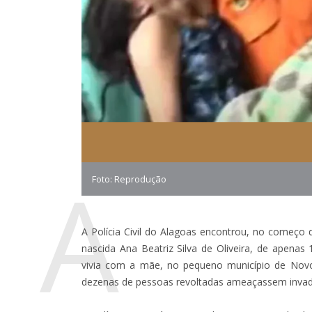
A
Foto: Reprodução
A Polícia Civil do Alagoas encontrou, no começo d
nascida Ana Beatriz Silva de Oliveira, de apena
vivia com a mãe, no pequeno município de Novo
dezenas de pessoas revoltadas ameaçassem invadir