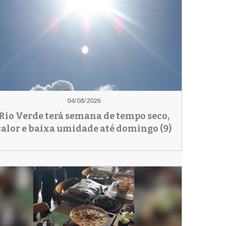
04/08/2026
Rio Verde terá semana de tempo seco,
calor e baixa umidade até domingo (9)