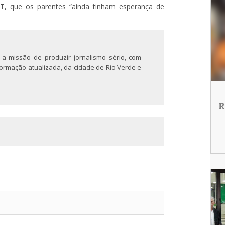
BT, que os parentes “ainda tinham esperança de
 a missão de produzir jornalismo sério, com
nformação atualizada, da cidade de Rio Verde e
R