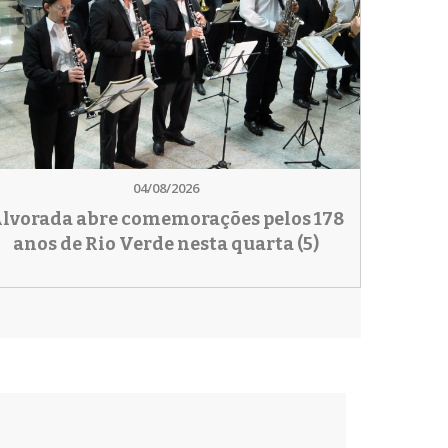
04/08/2026
lvorada abre comemorações pelos 178
anos de Rio Verde nesta quarta (5)