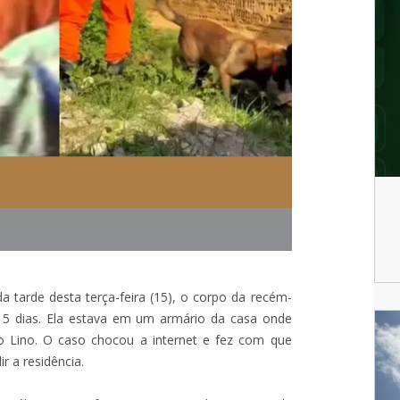
a tarde desta terça-feira (15), o corpo da recém-
s 15 dias. Ela estava em um armário da casa onde
 Lino. O caso chocou a internet e fez com que
 a residência.