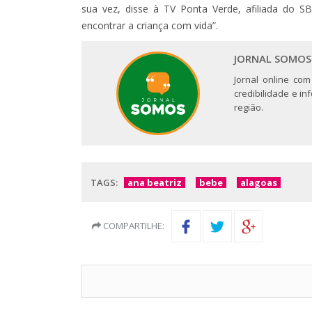
sua vez, disse à TV Ponta Verde, afiliada do S
encontrar a criança com vida”.
JORNAL SOMOS
Jornal online com
credibilidade e i
região.
TAGS:
ana beatriz
bebe
alagoas
COMPARTILHE: