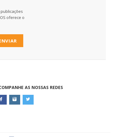
 publicações
MOS oferece o
ENVIAR
COMPANHE AS NOSSAS REDES