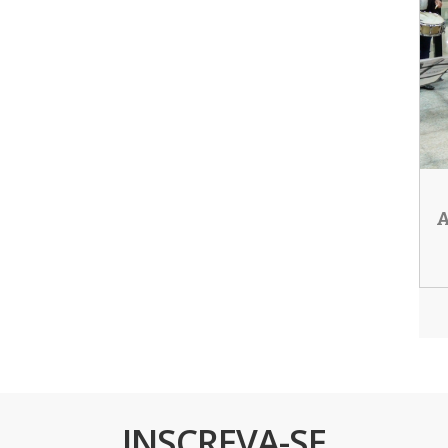
A
INSCREVA-SE