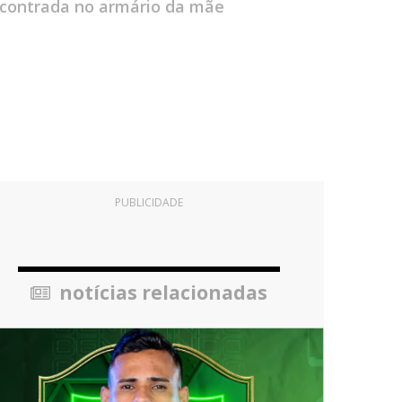
encontrada no armário da mãe
PUBLICIDADE
notícias relacionadas