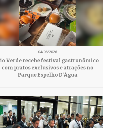
04/08/2026
io Verde recebe festival gastronômico
com pratos exclusivos e atrações no
Parque Espelho D'Água