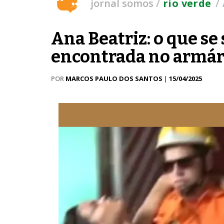
/
/
jornal somos
rio verde
Ana Beatriz: o que se
encontrada no armár
POR
MARCOS PAULO DOS SANTOS
|
15/04/2025