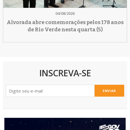
04/08/2026
Alvorada abre comemorações pelos 178 anos
de Rio Verde nesta quarta (5)
INSCREVA-SE
ENVIAR