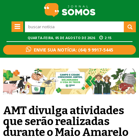
QUARTA-FEIRA, 05 DE AGOSTO DE 2026
2:15
ENVIE SUA NOTÍCIA: (64) 9 9917-5445
AMT divulga atividades
que serão realizadas
durante o Maio Amarelo