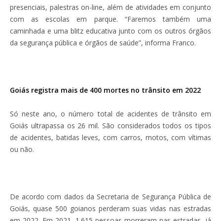
presenciais, palestras on-line, além de atividades em conjunto
com as escolas em parque. “Faremos também uma
caminhada e uma blitz educativa junto com os outros órgãos
da segurança pública e órgãos de saúde”, informa Franco.
Goiás registra mais de 400 mortes no trânsito em 2022
Só neste ano, o número total de acidentes de trânsito em
Goiás ultrapassa os 26 mil. São considerados todos os tipos
de acidentes, batidas leves, com carros, motos, com vítimas
ou não.
De acordo com dados da Secretaria de Segurança Pública de
Goiás, quase 500 goianos perderam suas vidas nas estradas
em 2022. Em 2021, 1.615 pessoas morreram nas estradas, já