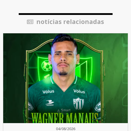
notícias relacionadas
04/08/2026