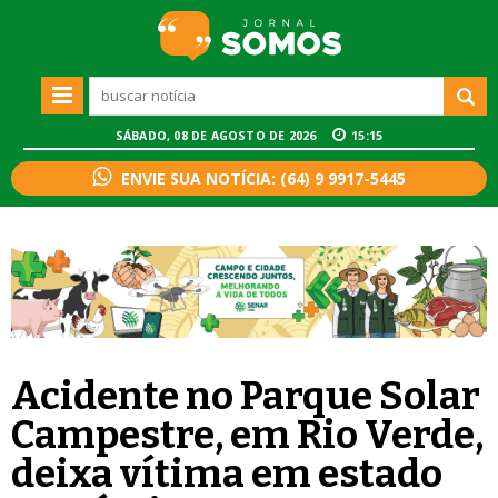
SÁBADO, 08 DE AGOSTO DE 2026
15:15
ENVIE SUA NOTÍCIA: (64) 9 9917-5445
Acidente no Parque Solar
Campestre, em Rio Verde,
deixa vítima em estado