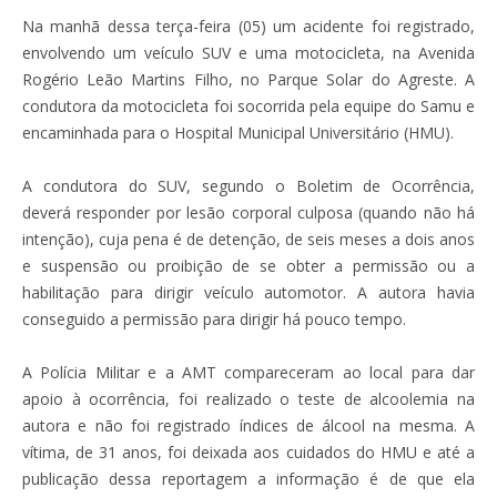
Na manhã dessa terça-feira (05) um acidente foi registrado,
envolvendo um veículo SUV e uma motocicleta, na Avenida
Rogério Leão Martins Filho, no Parque Solar do Agreste. A
condutora da motocicleta foi socorrida pela equipe do Samu e
encaminhada para o Hospital Municipal Universitário (HMU).
A condutora do SUV, segundo o Boletim de Ocorrência,
deverá responder por lesão corporal culposa (quando não há
intenção), cuja pena é de detenção, de seis meses a dois anos
e suspensão ou proibição de se obter a permissão ou a
habilitação para dirigir veículo automotor. A autora havia
conseguido a permissão para dirigir há pouco tempo.
A Polícia Militar e a AMT compareceram ao local para dar
apoio à ocorrência, foi realizado o teste de alcoolemia na
autora e não foi registrado índices de álcool na mesma. A
vítima, de 31 anos, foi deixada aos cuidados do HMU e até a
publicação dessa reportagem a informação é de que ela