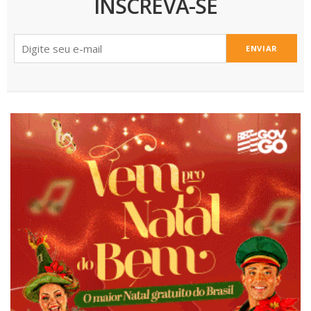
INSCREVA-SE
ENVIAR