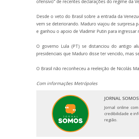
ofensivo” de recentes declarações do regime da Ve
Desde o veto do Brasil sobre a entrada da Venezue
vem se deteriorando. Maduro viajou de surpresa p
e ganhou o apoio de Vladimir Putin para ingressar n
O governo Lula (PT) se distanciou do antigo al
presidenciais que Maduro disse ter vencido, mas s
O Brasil não reconheceu a reeleição de Nicolás M
Com informações Metrópoles
JORNAL SOMOS
Jornal online com
credibilidade e i
região.