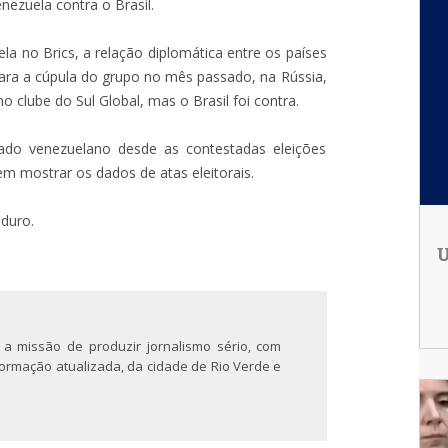
nezuela contra o Brasil.
la no Brics, a relação diplomática entre os países
ara a cúpula do grupo no mês passado, na Rússia,
o clube do Sul Global, mas o Brasil foi contra.
iado venezuelano desde as contestadas eleições
em mostrar os dados de atas eleitorais.
aduro.
U
 a missão de produzir jornalismo sério, com
nformação atualizada, da cidade de Rio Verde e