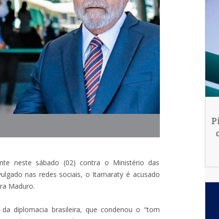
P
te neste sábado (02) contra o Ministério das
vulgado nas redes sociais, o Itamaraty é acusado
ra Maduro.
a diplomacia brasileira, que condenou o “tom