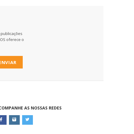
 publicações
MOS oferece o
ENVIAR
COMPANHE AS NOSSAS REDES