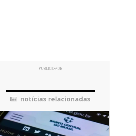
PUBLICIDADE
notícias relacionadas