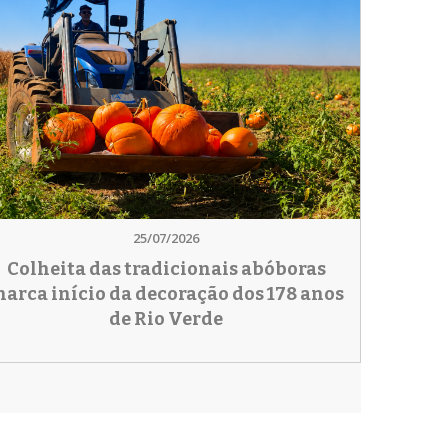
25/07/2026
Colheita das tradicionais abóboras
arca início da decoração dos 178 anos
de Rio Verde