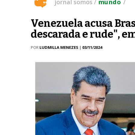
/
/
jornal somos
mundo
Venezuela acusa Bras
descarada e rude", em
POR
LUDMILLA MENEZES
|
03/11/2024