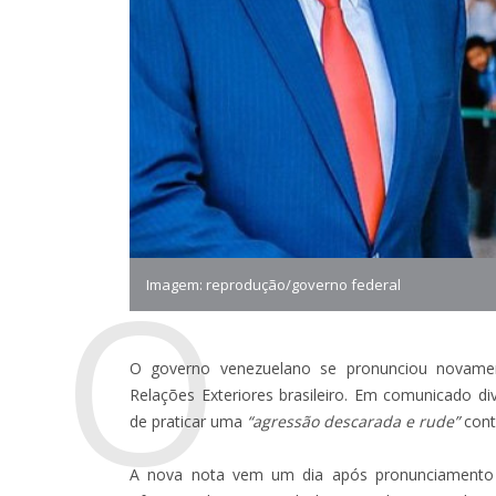
O
Imagem: reprodução/governo federal
O governo venezuelano se pronunciou novamen
Relações Exteriores brasileiro. Em comunicado di
de praticar uma
“agressão descarada e rude”
cont
A nova nota vem um dia após pronunciamento d