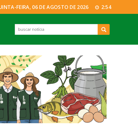
UINTA-FEIRA, 06 DE AGOSTO DE 2026
2:55