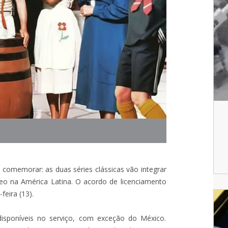
omemorar: as duas séries clássicas vão integrar
eo na América Latina. O acordo de licenciamento
feira (13).
isponíveis no serviço, com exceção do México.