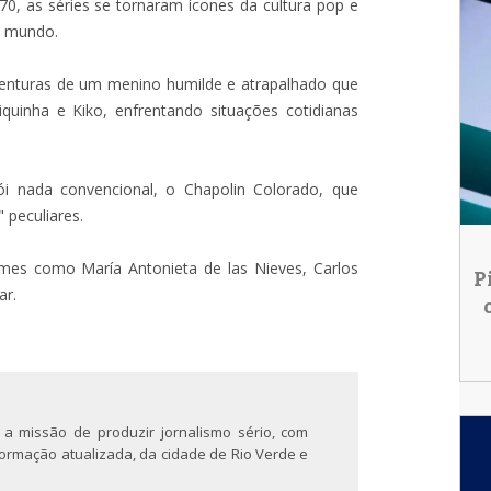
, as séries se tornaram ícones da cultura pop e
o mundo.
venturas de um menino humilde e atrapalhado que
uinha e Kiko, enfrentando situações cotidianas
ói nada convencional, o Chapolin Colorado, que
 peculiares.
es como María Antonieta de las Nieves, Carlos
P
ar.
 a missão de produzir jornalismo sério, com
nformação atualizada, da cidade de Rio Verde e