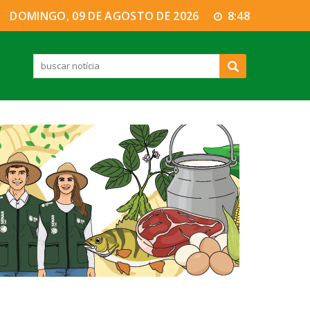
DOMINGO, 09 DE AGOSTO DE 2026
8:48