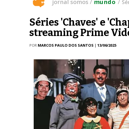
/
/
jornal somos
mundo
Sé
Séries 'Chaves' e 'Ch
streaming Prime Vid
POR
MARCOS PAULO DOS SANTOS
|
13/06/2025