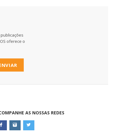
 publicações
MOS oferece o
ENVIAR
COMPANHE AS NOSSAS REDES