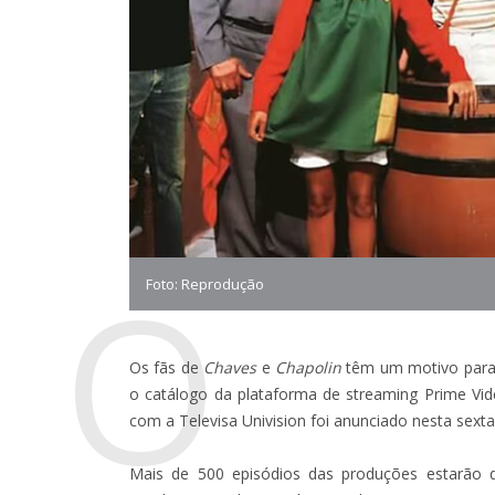
O
Foto: Reprodução
Os fãs de
Chaves
e
Chapolin
têm um motivo para c
o catálogo da plataforma de streaming Prime Vid
com a Televisa Univision foi anunciado nesta sexta-
Mais de 500 episódios das produções estarão d