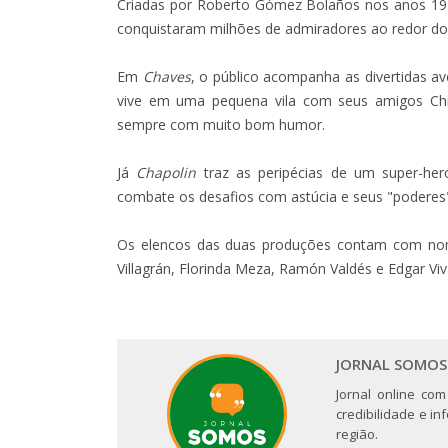
Criadas por Roberto Gómez Bolaños nos anos 1970
conquistaram milhões de admiradores ao redor d
Em
Chaves
, o público acompanha as divertidas a
vive em uma pequena vila com seus amigos Chiq
sempre com muito bom humor.
Já
Chapolin
traz as peripécias de um super-her
combate os desafios com astúcia e seus "poderes"
Os elencos das duas produções contam com nom
Villagrán, Florinda Meza, Ramón Valdés e Edgar Viv
JORNAL SOMOS
Jornal online com
credibilidade e i
região.