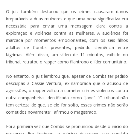
O juiz também destacou que os crimes causaram danos
irreparáveis a duas mulheres e que uma pena significativa era
necessária para enviar uma mensagem clara contra a
exploração e violência contra as mulheres. A audiência foi
marcada por momentos emocionantes, com os seis filhos
adultos de Combs presentes, pedindo clemência entre
lágrimas. Além disso, um vídeo de 11 minutos, exibido no
tribunal, retratou o rapper como filantropo e líder comunitário.
No entanto, o juiz lembrou que, apesar de Combs ter pedido
desculpas a Cassie Ventura, ex-namorada que o acusou de
agressões, o rapper voltou a cometer crimes violentos contra
outra companheira, identificada como “Jane”. “O tribunal não
tem certeza de que, se ele for solto, esses crimes não serão
cometidos novamente”, afirmou o magistrado.
Foi a primeira vez que Combs se pronunciou desde o início do
processo. Em lágrimas, o músico descreveu sua conduta