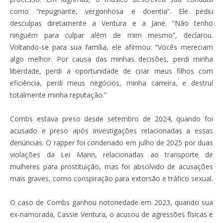
como “repugnante, vergonhosa e doentia”. Ele pediu
desculpas diretamente a Ventura e a Jane. “Não tenho
ninguém para culpar além de mim mesmo”, declarou.
Voltando-se para sua família, ele afirmou: “Vocês mereciam
algo melhor. Por causa das minhas decisões, perdi minha
liberdade, perdi a oportunidade de criar meus filhos com
eficiência, perdi meus negócios, minha carreira, e destruí
totalmente minha reputação.”
Combs estava preso desde setembro de 2024, quando foi
acusado e preso após investigações relacionadas a essas
denúncias. O rapper foi condenado em julho de 2025 por duas
violações da Lei Mann, relacionadas ao transporte de
mulheres para prostituição, mas foi absolvido de acusações
mais graves, como conspiração para extorsão e tráfico sexual.
O caso de Combs ganhou notoriedade em 2023, quando sua
ex-namorada, Cassie Ventura, o acusou de agressões físicas e