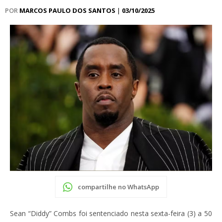
POR
MARCOS PAULO DOS SANTOS
|
03/10/2025
compartilhe no WhatsApp
Sean “Diddy” Combs foi sentenciado nesta sexta-feira (3) a 50