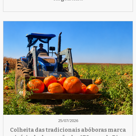
25/07/2026
Colheita das tradicionais abóboras marca