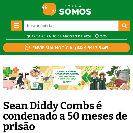
QUARTA-FEIRA, 05 DE AGOSTO DE 2026
2:25
ENVIE SUA NOTÍCIA: (64) 9 9917-5445
Sean Diddy Combs é
condenado a 50 meses de
prisão