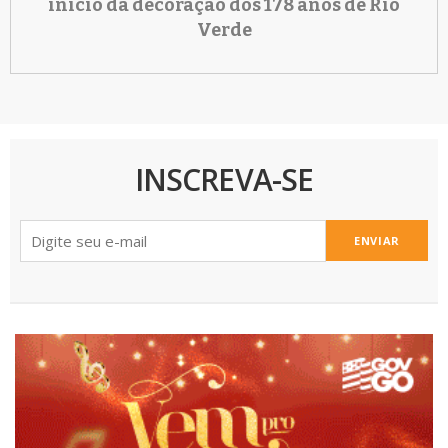
início da decoração dos 178 anos de Rio
Verde
INSCREVA-SE
ENVIAR