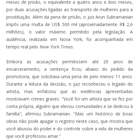
meses de prisão, o equivalente a quatro anos e dois meses,
por duas acusações ligadas ao transporte de mulheres para a
prostituição. Além da pena de prisão, o juiz Arun Subramanian
impôs uma multa de US$ 500 mil (aproximadamente R$ 2,6
milhões), o valor máximo permitido pela legislação. A
audiência, realizada em Nova York, foi acompanhada em
tempo real pelo
New York Times
.
Embora as acusações permitissem até 20 anos de
encarceramento, a sentença ficou abaixo do pedido da
promotoria, que solicitava uma pena de pelo menos 11 anos.
Durante a leitura da decisão, o juiz reconheceu o legado do
artista, mas enfatizou que as evidências apresentadas
mostravam crimes graves. "Você foi um artista que se fez por
conta própria, alguém que elevou comunidades e se dedicou à
família", afirmou Subramanian. "Mas um histórico de boas
obras não pode apagar o registro neste caso, que mostra que
você abusou do poder e do controle sobre a vida de mulheres
que você professou amar."