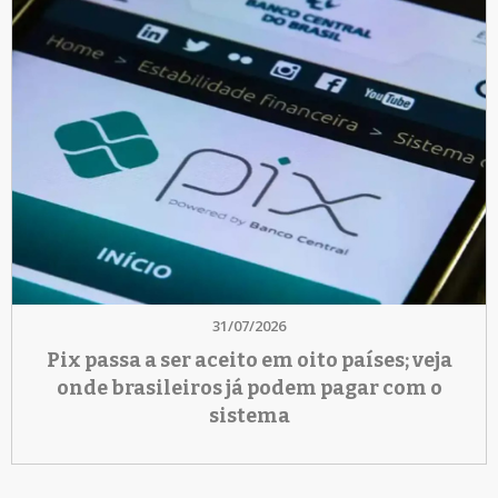
31/07/2026
Pix passa a ser aceito em oito países; veja
onde brasileiros já podem pagar com o
sistema