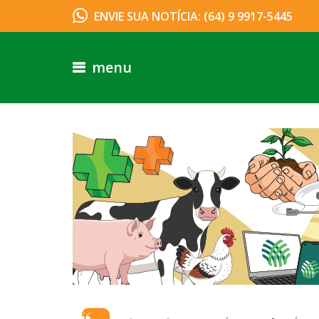
ENVIE SUA NOTÍCIA: (64) 9 9917-5445
menu