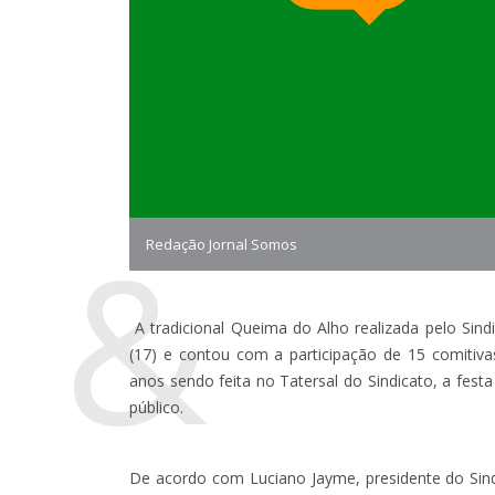
&
Redação Jornal Somos
A tradicional Queima do Alho realizada pelo Sin
(17) e contou com a participação de 15 comitiva
anos sendo feita no Tatersal do Sindicato, a fes
público.
De acordo com Luciano Jayme, presidente do Sind