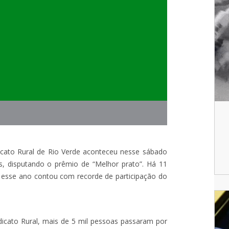
dicato Rural de Rio Verde aconteceu nesse sábado
s, disputando o prêmio de “Melhor prato”. Há 11
ta esse ano contou com recorde de participação do
icato Rural, mais de 5 mil pessoas passaram por