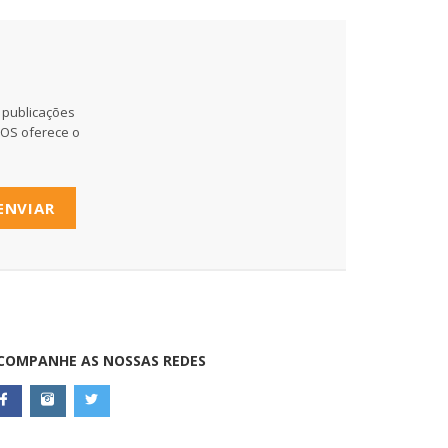
 publicações
MOS oferece o
ENVIAR
COMPANHE AS NOSSAS REDES