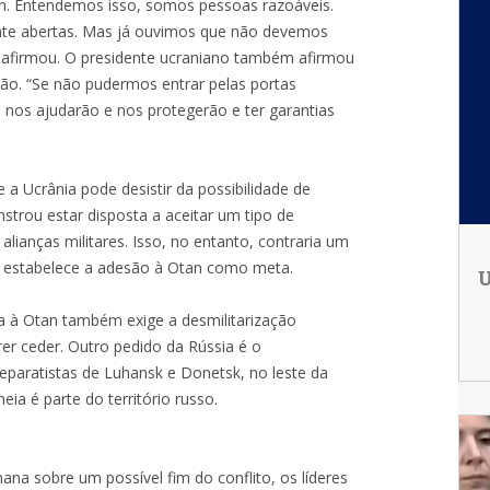
. Entendemos isso, somos pessoas razoáveis.
nte abertas. Mas já ouvimos que não devemos
, afirmou. O presidente ucraniano também afirmou
ão. “Se não pudermos entrar pelas portas
os ajudarão e nos protegerão e ter garantias
e a Ucrânia pode desistir da possibilidade de
nstrou estar disposta a aceitar um tipo de
 alianças militares. Isso, no entanto, contraria um
que estabelece a adesão à Otan como meta.
U
ia à Otan também exige a desmilitarização
er ceder. Outro pedido da Rússia é o
eparatistas de Luhansk e Donetsk, no leste da
ia é parte do território russo.
na sobre um possível fim do conflito, os líderes