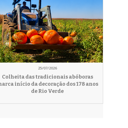
25/07/2026
Colheita das tradicionais abóboras
arca início da decoração dos 178 anos
de Rio Verde