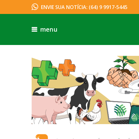
ENVIE SUA NOTÍCIA: (64) 9 9917-5445
menu