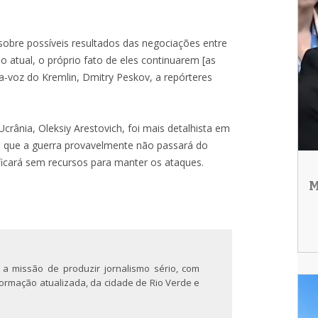
 sobre possíveis resultados das negociações entre
ão atual, o próprio fato de eles continuarem [as
ta-voz do Kremlin, Dmitry Peskov, a repórteres
crânia, Oleksiy Arestovich, foi mais detalhista em
ita que a guerra provavelmente não passará do
 ficará sem recursos para manter os ataques.
M
 a missão de produzir jornalismo sério, com
nformação atualizada, da cidade de Rio Verde e