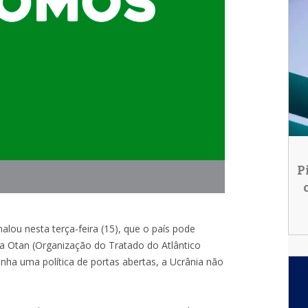
P
alou nesta terça-feira (15), que o país pode
 Otan (Organização do Tratado do Atlântico
nha uma política de portas abertas, a Ucrânia não