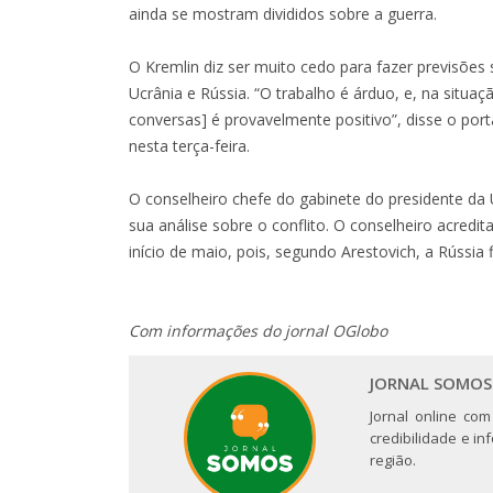
ainda se mostram divididos sobre a guerra.
O Kremlin diz ser muito cedo para fazer previsões
Ucrânia e Rússia. “O trabalho é árduo, e, na situaç
conversas] é provavelmente positivo”, disse o por
nesta terça-feira.
O conselheiro chefe do gabinete do presidente da U
sua análise sobre o conflito. O conselheiro acred
início de maio, pois, segundo Arestovich, a Rússia
Com informações do jornal OGlobo
JORNAL SOMOS
Jornal online com
credibilidade e i
região.