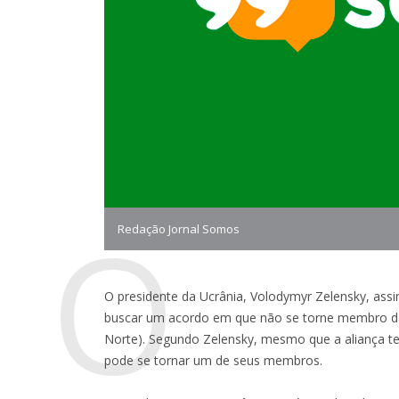
O
Redação Jornal Somos
O presidente da Ucrânia, Volodymyr Zelensky, assin
buscar um acordo em que não se torne membro da
Norte). Segundo Zelensky, mesmo que a aliança te
pode se tornar um de seus membros.