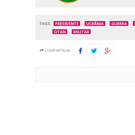
TAGS:
PRESIDENTE
UCRÂNIA
GUERRA
OTAN
MILITAR
COMPARTILHE: