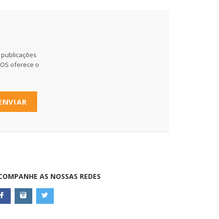
 publicações
MOS oferece o
ENVIAR
COMPANHE AS NOSSAS REDES