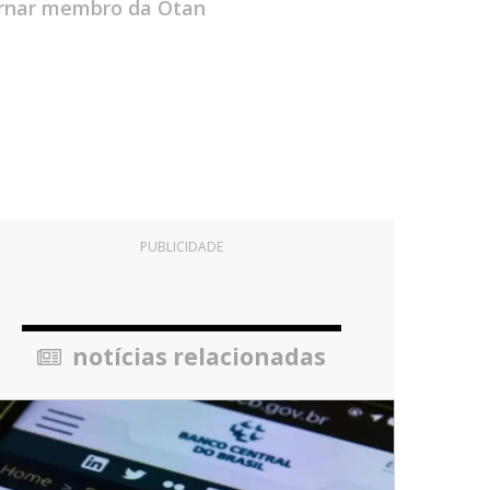
tornar membro da Otan
PUBLICIDADE
notícias relacionadas