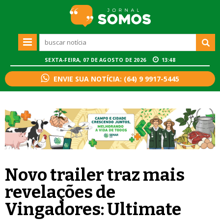
SEXTA-FEIRA, 07 DE AGOSTO DE 2026
13:48
ENVIE SUA NOTÍCIA: (64) 9 9917-5445
Novo trailer traz mais
revelações de
Vingadores: Ultimate