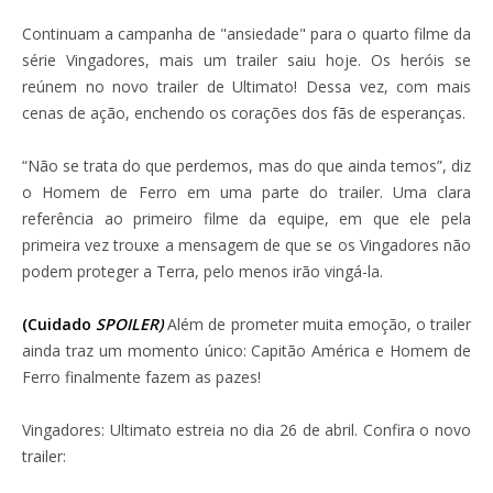
Continuam a campanha de "ansiedade" para o quarto filme da
série Vingadores, mais um trailer saiu hoje. Os heróis se
reúnem no novo trailer de Ultimato! Dessa vez, com mais
cenas de ação, enchendo os corações dos fãs de esperanças.
“Não se trata do que perdemos, mas do que ainda temos”, diz
o Homem de Ferro em uma parte do trailer. Uma clara
referência ao primeiro filme da equipe, em que ele pela
primeira vez trouxe a mensagem de que se os Vingadores não
podem proteger a Terra, pelo menos irão vingá-la.
(Cuidado
SPOILER)
Além de prometer muita emoção, o trailer
ainda traz um momento único: Capitão América e Homem de
Ferro finalmente fazem as pazes!
Vingadores: Ultimato estreia no dia 26 de abril. Confira o novo
trailer: