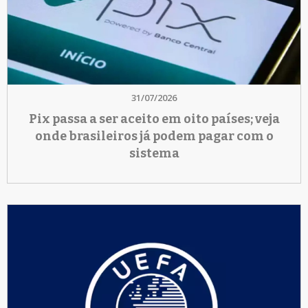
31/07/2026
Pix passa a ser aceito em oito países; veja
onde brasileiros já podem pagar com o
sistema