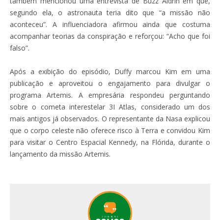
também mencionou uma entrevista de Buzz Aldrin em que,
segundo ela, o astronauta teria dito que “a missão não
aconteceu”. A influenciadora afirmou ainda que costuma
acompanhar teorias da conspiração e reforçou: “Acho que foi
falso”.
Após a exibição do episódio, Duffy marcou Kim em uma
publicação e aproveitou o engajamento para divulgar o
programa Artemis. A empresária respondeu perguntando
sobre o cometa interestelar 3I Atlas, considerado um dos
mais antigos já observados. O representante da Nasa explicou
que o corpo celeste não oferece risco à Terra e convidou Kim
para visitar o Centro Espacial Kennedy, na Flórida, durante o
lançamento da missão Artemis.