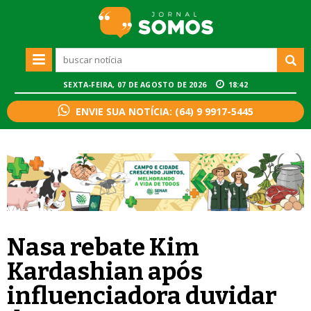
SEXTA-FEIRA, 07 DE AGOSTO DE 2026
18:42
ENVIE SUA NOTÍCIA: (64) 9 9917-5445
Nasa rebate Kim
Kardashian após
influenciadora duvidar