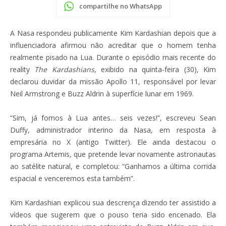
compartilhe no WhatsApp
A Nasa respondeu publicamente Kim Kardashian depois que a
influenciadora afirmou não acreditar que o homem tenha
realmente pisado na Lua. Durante o episódio mais recente do
reality
The Kardashians
, exibido na quinta-feira (30), Kim
declarou duvidar da missão Apollo 11, responsável por levar
Neil Armstrong e Buzz Aldrin à superfície lunar em 1969.
“Sim, já fomos à Lua antes… seis vezes!”, escreveu Sean
Duffy, administrador interino da Nasa, em resposta à
empresária no X (antigo Twitter). Ele ainda destacou o
programa Artemis, que pretende levar novamente astronautas
ao satélite natural, e completou: “Ganhamos a última corrida
espacial e venceremos esta também”.
Kim Kardashian explicou sua descrença dizendo ter assistido a
vídeos que sugerem que o pouso teria sido encenado. Ela