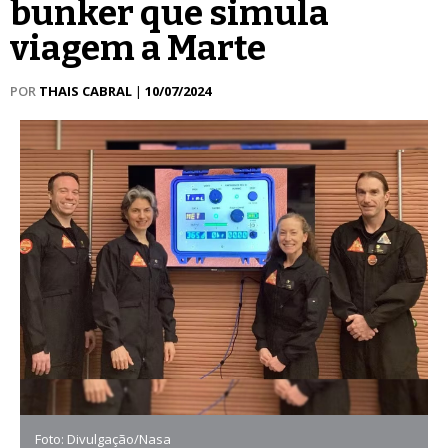
bunker que simula
viagem a Marte
POR
THAIS CABRAL
|
10/07/2024
Foto: Divulgação/Nasa