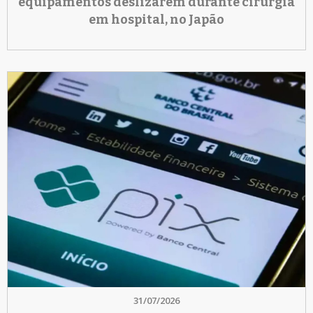
equipamentos deslizarem durante cirurgia
em hospital, no Japão
31/07/2026