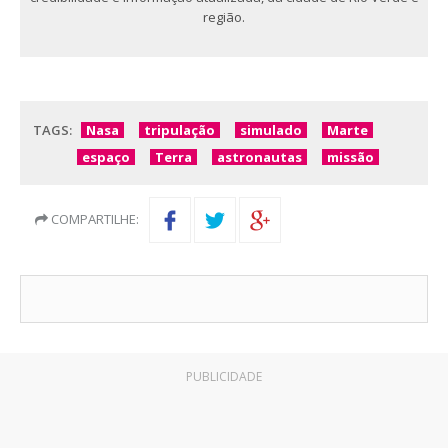
região.
TAGS:
Nasa
tripulação
simulado
Marte
espaço
Terra
astronautas
missão
COMPARTILHE:
PUBLICIDADE