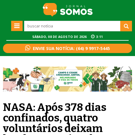
SÁBADO, 08 DE AGOSTO DE 2026
3:11
ENVIE SUA NOTÍCIA: (64) 9 9917-5445
NASA: Após 378 dias
confinados, quatro
voluntários deixam