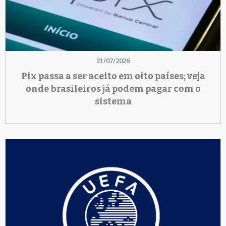
31/07/2026
Pix passa a ser aceito em oito países; veja
onde brasileiros já podem pagar com o
sistema