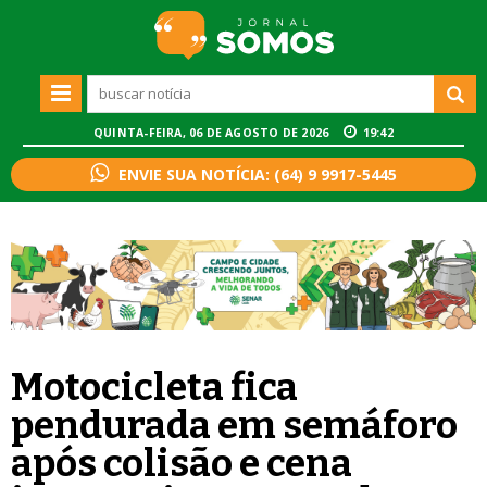
QUINTA-FEIRA, 06 DE AGOSTO DE 2026
19:42
ENVIE SUA NOTÍCIA: (64) 9 9917-5445
Motocicleta fica
pendurada em semáforo
após colisão e cena