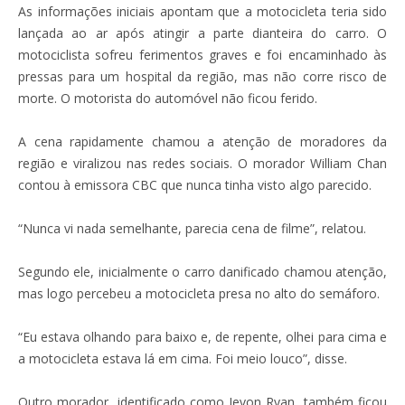
As informações iniciais apontam que a motocicleta teria sido
lançada ao ar após atingir a parte dianteira do carro. O
motociclista sofreu ferimentos graves e foi encaminhado às
pressas para um hospital da região, mas não corre risco de
morte. O motorista do automóvel não ficou ferido.
A cena rapidamente chamou a atenção de moradores da
região e viralizou nas redes sociais. O morador William Chan
contou à emissora CBC que nunca tinha visto algo parecido.
“Nunca vi nada semelhante, parecia cena de filme”, relatou.
Segundo ele, inicialmente o carro danificado chamou atenção,
mas logo percebeu a motocicleta presa no alto do semáforo.
“Eu estava olhando para baixo e, de repente, olhei para cima e
a motocicleta estava lá em cima. Foi meio louco”, disse.
Outro morador, identificado como Jevon Ryan, também ficou