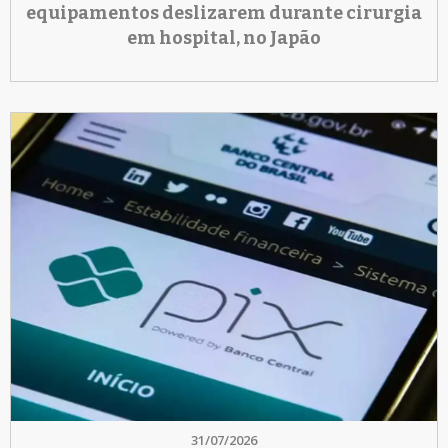
equipamentos deslizarem durante cirurgia
em hospital, no Japão
31/07/2026