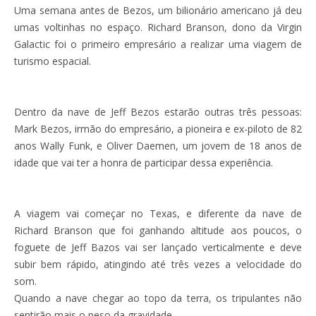
Uma semana antes de Bezos, um bilionário americano já deu
umas voltinhas no espaço. Richard Branson, dono da Virgin
Galactic foi o primeiro empresário a realizar uma viagem de
turismo espacial.
Dentro da nave de Jeff Bezos estarão outras três pessoas:
Mark Bezos, irmão do empresário, a pioneira e ex-piloto de 82
anos Wally Funk, e Oliver Daemen, um jovem de 18 anos de
idade que vai ter a honra de participar dessa experiência.
A viagem vai começar no Texas, e diferente da nave de
Richard Branson que foi ganhando altitude aos poucos, o
foguete de Jeff Bazos vai ser lançado verticalmente e deve
subir bem rápido, atingindo até três vezes a velocidade do
som.
Quando a nave chegar ao topo da terra, os tripulantes não
sentirão mais o peso da gravidade.