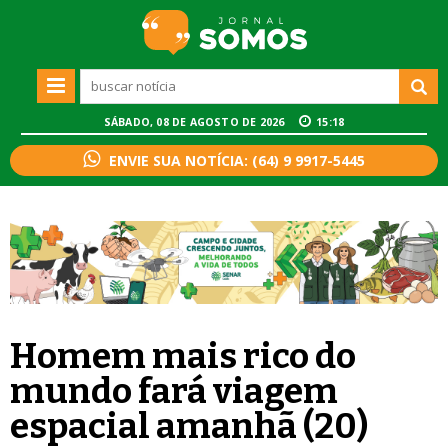
SÁBADO, 08 DE AGOSTO DE 2026
15:18
ENVIE SUA NOTÍCIA: (64) 9 9917-5445
Homem mais rico do
mundo fará viagem
espacial amanhã (20)