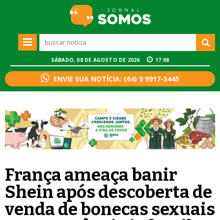
SÁBADO, 08 DE AGOSTO DE 2026
17:08
ENVIE SUA NOTÍCIA: (64) 9 9917-5445
França ameaça banir
Shein após descoberta de
venda de bonecas sexuais