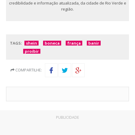
credibilidade e informação atualizada, da cidade de Rio Verde e
região.
TAGS:
shein
boneca
frança
banir
proibir
COMPARTILHE:
PUBLICIDADE