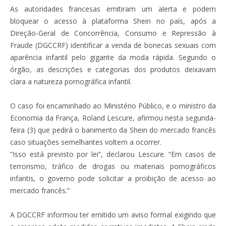
As autoridades francesas emitiram um alerta e podem
bloquear o acesso à plataforma Shein no país, após a
Direção-Geral de Concorrência, Consumo e Repressão à
Fraude (DGCCRF) identificar a venda de bonecas sexuais com
aparência infantil pelo gigante da moda rápida. Segundo o
órgão, as descrições e categorias dos produtos deixavam
clara a natureza pornográfica infantil.
O caso foi encaminhado ao Ministério Público, e o ministro da
Economia da França, Roland Lescure, afirmou nesta segunda-
feira (3) que pedirá o banimento da Shein do mercado francês
caso situações semelhantes voltem a ocorrer.
“Isso está previsto por lei”, declarou Lescure. “Em casos de
terrorismo, tráfico de drogas ou materiais pornográficos
infantis, o governo pode solicitar a proibição de acesso ao
mercado francês.”
A DGCCRF informou ter emitido um aviso formal exigindo que