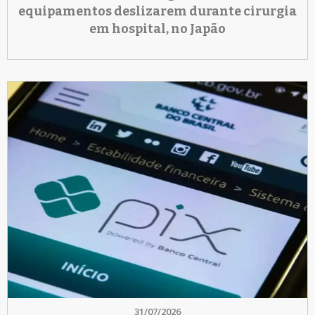
equipamentos deslizarem durante cirurgia
em hospital, no Japão
31/07/2026