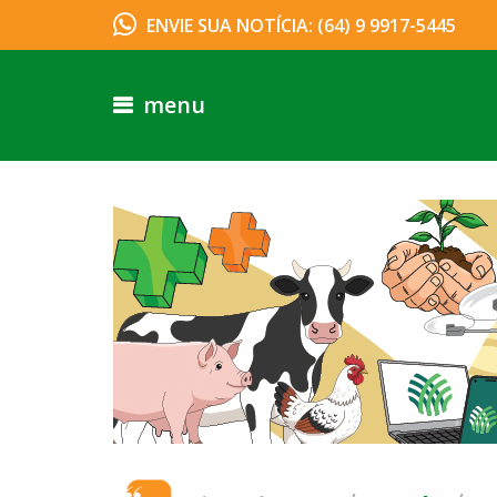
ENVIE SUA NOTÍCIA: (64) 9 9917-5445
menu