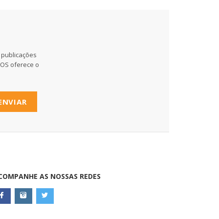
 publicações
MOS oferece o
ENVIAR
COMPANHE AS NOSSAS REDES