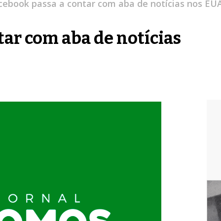
cebook passa a contar com aba de notícias nos EU
tar com aba de notícias