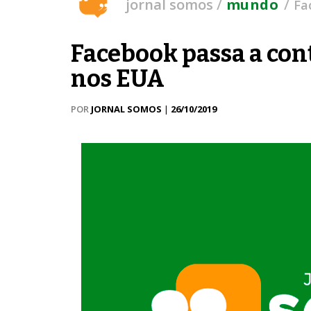
/
/
jornal somos
mundo
Fa
Facebook passa a con
nos EUA
POR
JORNAL SOMOS
|
26/10/2019