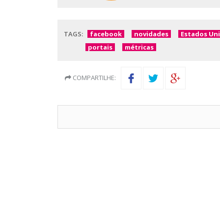
TAGS:
facebook
novidades
Estados Un
portais
métricas
COMPARTILHE: