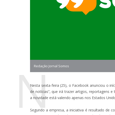
N
Redação Jornal Somos
Nesta sexta-feira (25), o Facebook anunciou o iní
de notícias”, que irá trazer artigos, reportagens e
a novidade está valendo apenas nos Estados Unid
Segundo a empresa, a iniciativa é resultado de 