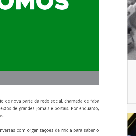
cio de nova parte da rede social, chamada de “aba
 textos de grandes jornais e portais. Por enquanto,
os.
conversas com organizações de mídia para saber o