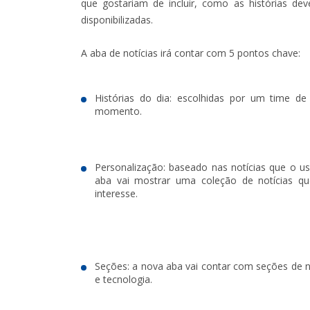
que gostariam de incluir, como as histórias de
disponibilizadas.
A aba de notícias irá contar com 5 pontos chave:
Histórias do dia: escolhidas por um time de 
momento.
Personalização: baseado nas notícias que o us
aba vai mostrar uma coleção de notícias q
interesse.
Seções: a nova aba vai contar com seções de n
e tecnologia.