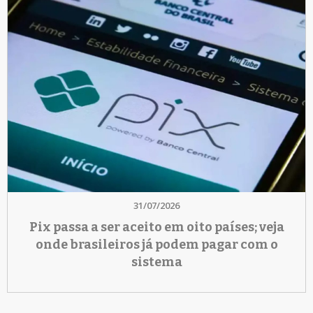
31/07/2026
Pix passa a ser aceito em oito países; veja
onde brasileiros já podem pagar com o
sistema