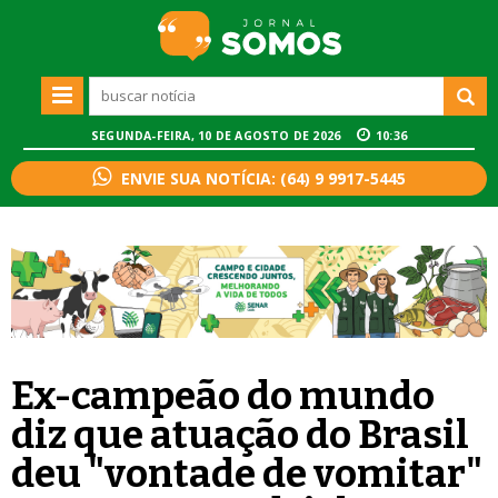
SEGUNDA-FEIRA, 10 DE AGOSTO DE 2026
10:36
ENVIE SUA NOTÍCIA: (64) 9 9917-5445
Ex-campeão do mundo
diz que atuação do Brasil
deu "vontade de vomitar"