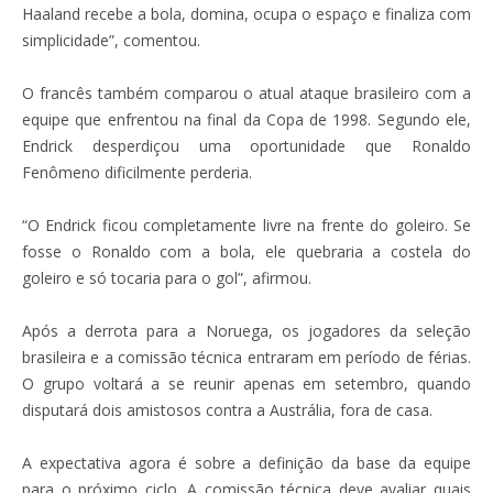
Haaland recebe a bola, domina, ocupa o espaço e finaliza com
simplicidade”, comentou.
O francês também comparou o atual ataque brasileiro com a
equipe que enfrentou na final da Copa de 1998. Segundo ele,
Endrick desperdiçou uma oportunidade que Ronaldo
Fenômeno dificilmente perderia.
“O Endrick ficou completamente livre na frente do goleiro. Se
fosse o Ronaldo com a bola, ele quebraria a costela do
goleiro e só tocaria para o gol”, afirmou.
Após a derrota para a Noruega, os jogadores da seleção
brasileira e a comissão técnica entraram em período de férias.
O grupo voltará a se reunir apenas em setembro, quando
disputará dois amistosos contra a Austrália, fora de casa.
A expectativa agora é sobre a definição da base da equipe
para o próximo ciclo. A comissão técnica deve avaliar quais