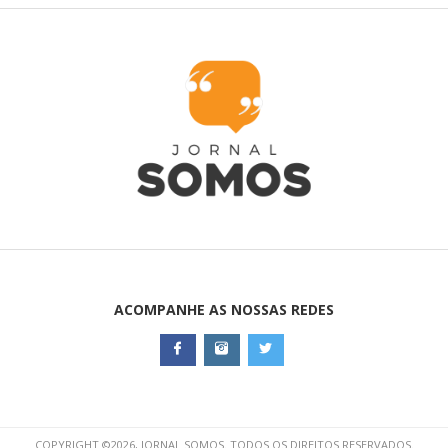
ACOMPANHE AS NOSSAS REDES
COPYRIGHT ©2026, JORNAL SOMOS. TODOS OS DIREITOS RESERVADOS.