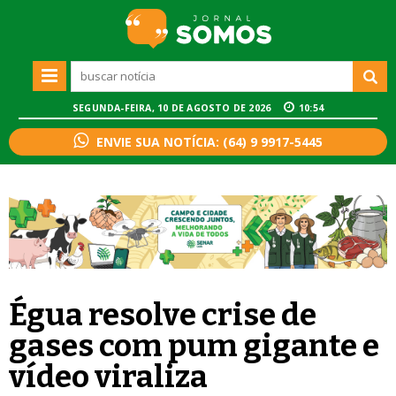
SEGUNDA-FEIRA, 10 DE AGOSTO DE 2026
10:54
ENVIE SUA NOTÍCIA: (64) 9 9917-5445
Égua resolve crise de
gases com pum gigante e
vídeo viraliza