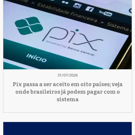
31/07/2026
Pix passa a ser aceito em oito países; veja
onde brasileiros já podem pagar com o
sistema