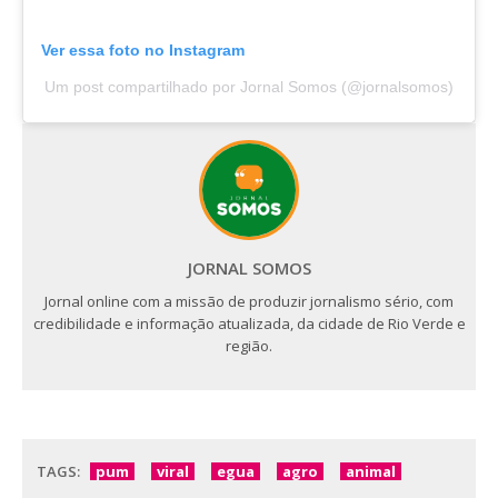
Ver essa foto no Instagram
Um post compartilhado por Jornal Somos (@jornalsomos)
JORNAL SOMOS
Jornal online com a missão de produzir jornalismo sério, com
credibilidade e informação atualizada, da cidade de Rio Verde e
região.
TAGS:
pum
viral
egua
agro
animal