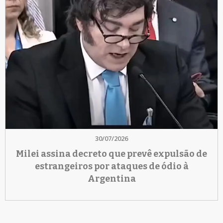
30/07/2026
Milei assina decreto que prevê expulsão de
estrangeiros por ataques de ódio à
Argentina