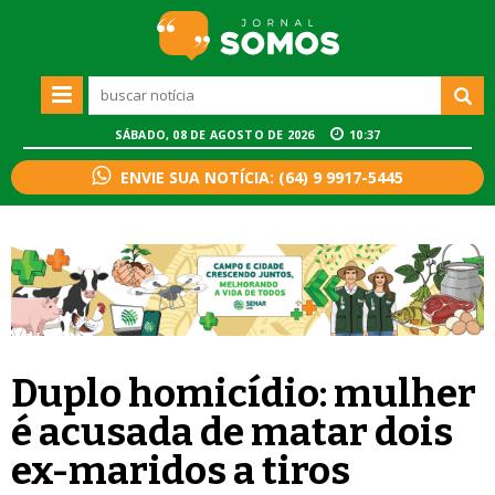
SÁBADO, 08 DE AGOSTO DE 2026
10:37
ENVIE SUA NOTÍCIA: (64) 9 9917-5445
Duplo homicídio: mulher
é acusada de matar dois
ex-maridos a tiros