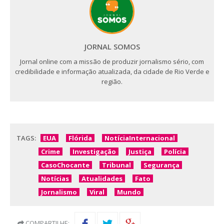
JORNAL SOMOS
Jornal online com a missão de produzir jornalismo sério, com
credibilidade e informação atualizada, da cidade de Rio Verde e
região.
TAGS:
EUA
Flórida
NotíciaInternacional
Crime
Investigação
Justiça
Polícia
CasoChocante
Tribunal
Segurança
Notícias
Atualidades
Fato
Jornalismo
Viral
Mundo
COMPARTILHE: