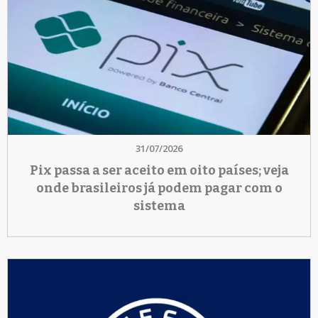
31/07/2026
Pix passa a ser aceito em oito países; veja
onde brasileiros já podem pagar com o
sistema