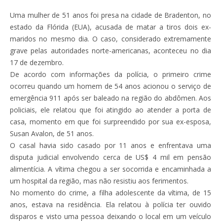
Uma mulher de 51 anos foi presa na cidade de Bradenton, no
estado da Flórida (EUA), acusada de matar a tiros dois ex-
maridos no mesmo dia. O caso, considerado extremamente
grave pelas autoridades norte-americanas, aconteceu no dia
17 de dezembro.
De acordo com informações da polícia, o primeiro crime
ocorreu quando um homem de 54 anos acionou o serviço de
emergência 911 após ser baleado na região do abdômen. Aos
policiais, ele relatou que foi atingido ao atender a porta de
casa, momento em que foi surpreendido por sua ex-esposa,
Susan Avalon, de 51 anos.
O casal havia sido casado por 11 anos e enfrentava uma
disputa judicial envolvendo cerca de US$ 4 mil em pensão
alimentícia. A vítima chegou a ser socorrida e encaminhada a
um hospital da região, mas não resistiu aos ferimentos.
No momento do crime, a filha adolescente da vítima, de 15
anos, estava na residência. Ela relatou à polícia ter ouvido
disparos e visto uma pessoa deixando o local em um veículo