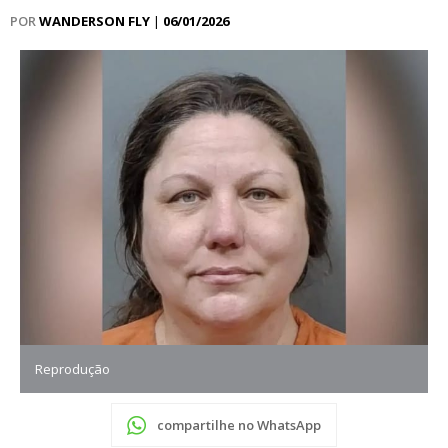
POR
WANDERSON FLY
|
06/01/2026
Reprodução
compartilhe no WhatsApp