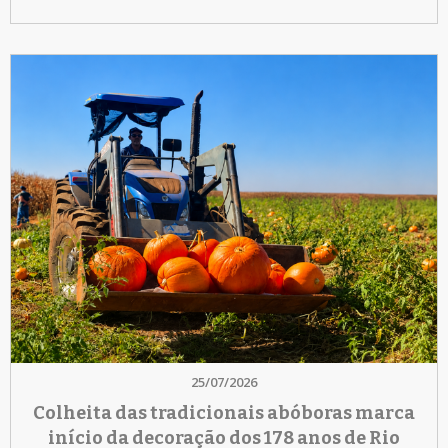
25/07/2026
Colheita das tradicionais abóboras marca
início da decoração dos 178 anos de Rio