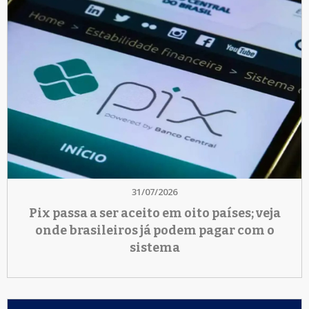
31/07/2026
Pix passa a ser aceito em oito países; veja
onde brasileiros já podem pagar com o
sistema