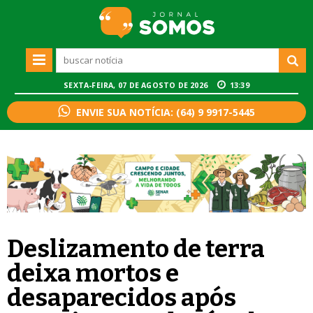
SEXTA-FEIRA, 07 DE AGOSTO DE 2026
13:39
ENVIE SUA NOTÍCIA: (64) 9 9917-5445
Deslizamento de terra
deixa mortos e
desaparecidos após