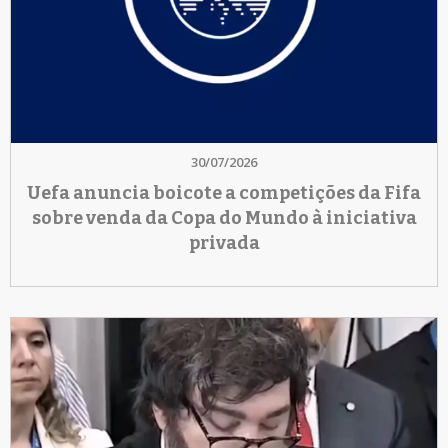
30/07/2026
Uefa anuncia boicote a competições da Fifa
sobre venda da Copa do Mundo à iniciativa
privada