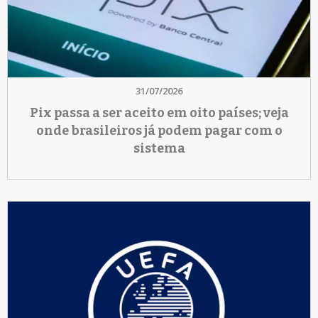
31/07/2026
Pix passa a ser aceito em oito países; veja
onde brasileiros já podem pagar com o
sistema