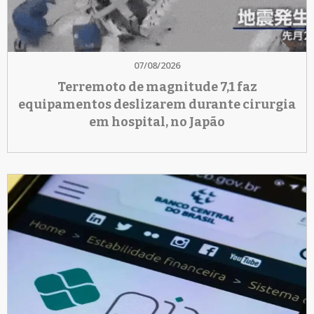
07/08/2026
Terremoto de magnitude 7,1 faz
equipamentos deslizarem durante cirurgia
em hospital, no Japão