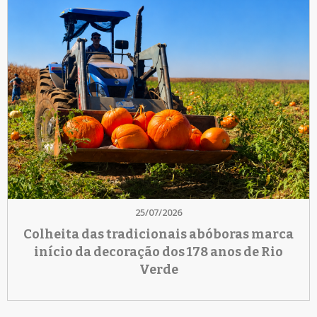
25/07/2026
Colheita das tradicionais abóboras marca
início da decoração dos 178 anos de Rio
Verde