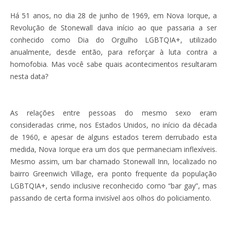
Há 51 anos, no dia 28 de junho de 1969, em Nova Iorque, a
Revolução de Stonewall dava início ao que passaria a ser
conhecido como Dia do Orgulho LGBTQIA+, utilizado
anualmente, desde então, para reforçar à luta contra a
homofobia. Mas você sabe quais acontecimentos resultaram
nesta data?
As relações entre pessoas do mesmo sexo eram
consideradas crime, nos Estados Unidos, no início da década
de 1960, e apesar de alguns estados terem derrubado esta
medida, Nova Iorque era um dos que permaneciam inflexíveis.
Mesmo assim, um bar chamado Stonewall Inn, localizado no
bairro Greenwich Village, era ponto frequente da população
LGBTQIA+, sendo inclusive reconhecido como “bar gay”, mas
passando de certa forma invisível aos olhos do policiamento.