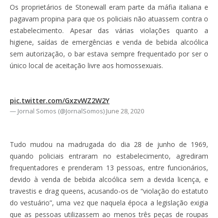
Os proprietários de Stonewall eram parte da máfia italiana e
pagavam propina para que os policiais não atuassem contra o
estabelecimento. Apesar das várias violações quanto a
higiene, saídas de emergências e venda de bebida alcoólica
sem autorização, o bar estava sempre frequentado por ser o
único local de aceitação livre aos homossexuais.
pic.twitter.com/GxzvWZ2W2Y
— Jornal Somos (@JornalSomos)
June 28, 2020
Tudo mudou na madrugada do dia 28 de junho de 1969,
quando policiais entraram no estabelecimento, agrediram
frequentadores e prenderam 13 pessoas, entre funcionários,
devido à venda de bebida alcoólica sem a devida licença, e
travestis e drag queens, acusando-os de “violação do estatuto
do vestuário”, uma vez que naquela época a legislação exigia
que as pessoas utilizassem ao menos três peças de roupas