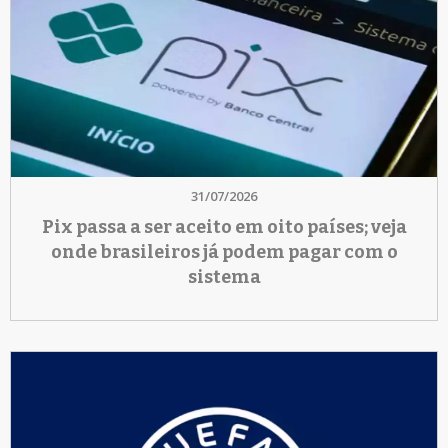
31/07/2026
Pix passa a ser aceito em oito países; veja
onde brasileiros já podem pagar com o
sistema