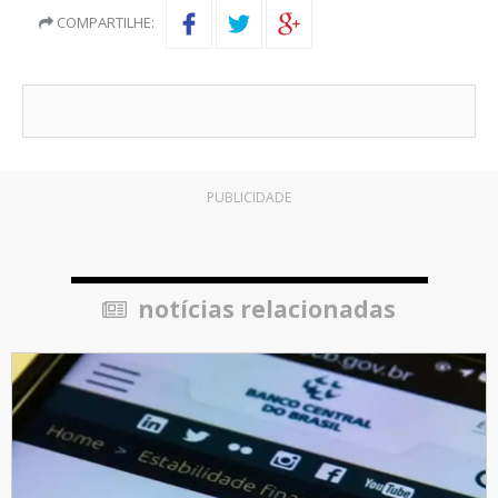
COMPARTILHE:
PUBLICIDADE
notícias relacionadas