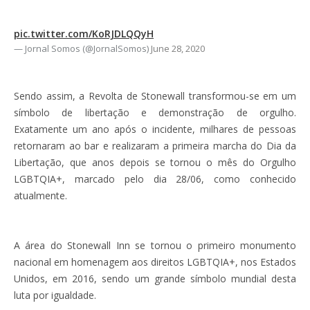
pic.twitter.com/KoRJDLQQyH
— Jornal Somos (@JornalSomos)
June 28, 2020
Sendo assim, a Revolta de Stonewall transformou-se em um
símbolo de libertação e demonstração de orgulho.
Exatamente um ano após o incidente, milhares de pessoas
retornaram ao bar e realizaram a primeira marcha do Dia da
Libertação, que anos depois se tornou o mês do Orgulho
LGBTQIA+, marcado pelo dia 28/06, como conhecido
atualmente.
A área do Stonewall Inn se tornou o primeiro monumento
nacional em homenagem aos direitos LGBTQIA+, nos Estados
Unidos, em 2016, sendo um grande símbolo mundial desta
luta por igualdade.