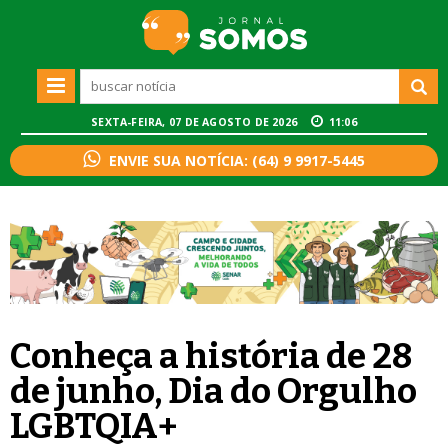
SEXTA-FEIRA, 07 DE AGOSTO DE 2026
11:06
ENVIE SUA NOTÍCIA: (64) 9 9917-5445
Conheça a história de 28
de junho, Dia do Orgulho
LGBTQIA+