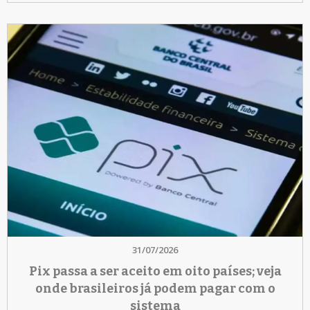
31/07/2026
Pix passa a ser aceito em oito países; veja
onde brasileiros já podem pagar com o
sistema