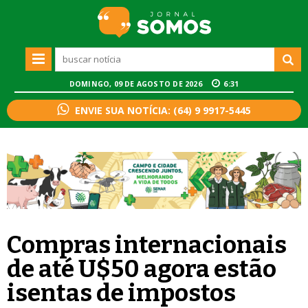
DOMINGO, 09 DE AGOSTO DE 2026
6:31
ENVIE SUA NOTÍCIA: (64) 9 9917-5445
Compras internacionais
de até U$50 agora estão
isentas de impostos