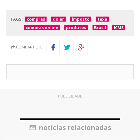
TAGS:
compras
dolar
imposto
taxa
compras online
produtos
Brasil
ICMS
COMPARTILHE:
PUBLICIDADE
notícias relacionadas