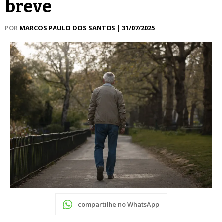
breve
POR
MARCOS PAULO DOS SANTOS
|
31/07/2025
compartilhe no WhatsApp