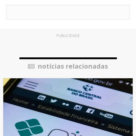
PUBLICIDADE
notícias relacionadas