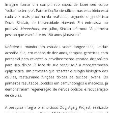
Imagine tomar um comprimido capaz de fazer seu corpo
“voltar no tempo”. Parece ficção científica, mas essa ideia está
cada vez mais próxima da realidade, segundo o geneticista
David Sinclair, da Universidade Harvard. Em entrevista ao
podcast
Moonshots
, em julho, Sinclair afirmou: “A primeira
pessoa que viverá até os 150 anos já nasceu.”
Referência mundial em estudos sobre longevidade, Sinclair
acredita que, em menos de dez anos, terapias genéticas com
potencial para reverter o envelhecimento estarão disponíveis
para uso clínico. O foco de sua pesquisa é a reprogramação
epigenética, um processo que “reseta” o relógio biológico das
células, restaurando funções típicas de tecidos jovens. Os
primeiros resultados, obtidos em camundongos e macacos, já
demonstraram regeneração de nervos ópticos e recuperação
de células.
A pesquisa integra o ambicioso Dog Aging Project, realizado