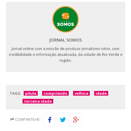
JORNAL SOMOS
Jornal online com a missão de produzir jornalismo sério, com
credibilidade e informação atualizada, da cidade de Rio Verde e
região.
TAGS:
pilula
comprimido
velhice
idade
terceira idade
COMPARTILHE: