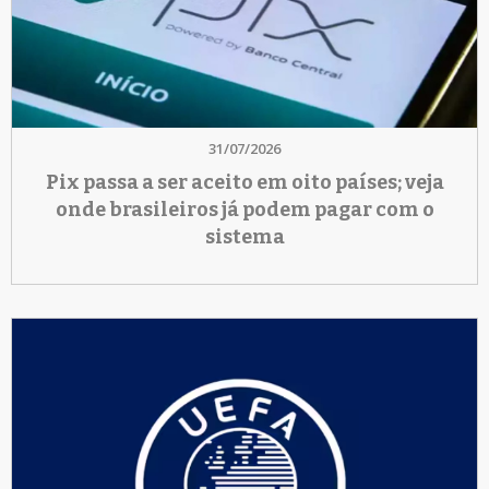
31/07/2026
Pix passa a ser aceito em oito países; veja
onde brasileiros já podem pagar com o
sistema