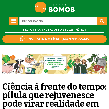
SEXTA-FEIRA, 07 DE AGOSTO DE 2026
5:21
ENVIE SUA NOTÍCIA: (64) 9 9917-5445
Ciência à frente do tempo:
pílula que rejuvenesce
pode virar realidade em