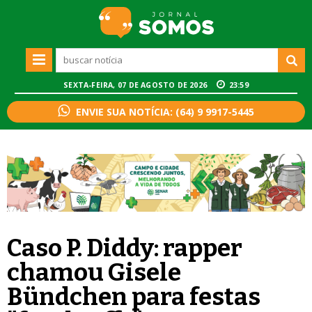
SEXTA-FEIRA, 07 DE AGOSTO DE 2026
23:59
ENVIE SUA NOTÍCIA: (64) 9 9917-5445
Caso P. Diddy: rapper
chamou Gisele
Bündchen para festas