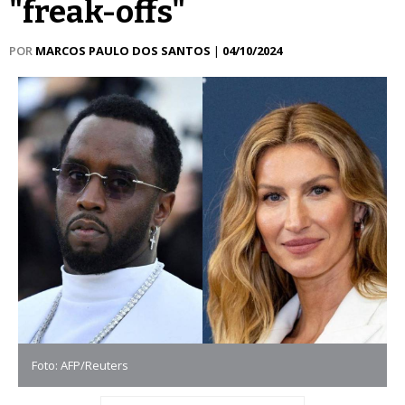
"freak-offs"
POR
MARCOS PAULO DOS SANTOS
|
04/10/2024
Foto: AFP/Reuters