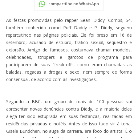
compartilhe no WhatsApp
As festas promovidas pelo rapper Sean 'Diddy' Combs, 54,
também conhecido como Puff Daddy e P. Diddy, seguem
repercutindo nas páginas policiais. Ele foi preso em 16 de
setembro, acusado de estupro, tráfico sexual, sequestro e
extorsão. Amigo de famosos, costumava chamar modelos,
celebridades, strippers e garotos de programa para
participarem de suas "freak-offs, como eram chamadas as
baladas, regadas a drogas e sexo, nem sempre de forma
consensual, de acordo com as investigações.
Segundo a BBC, um grupo de mais de 100 pessoas vai
apresentar novas denúncias contra Diddy, e a maioria delas
alega ter sido estuprada em suas festanças, realizadas em
residências privadas e hotéis. Antes de isso tudo vir à tona,
Gisele Bündchen, no auge da carreira, era foco do artista. É o