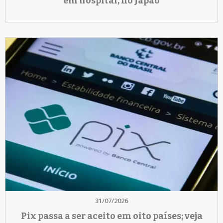
em hospital, no Japão
31/07/2026
Pix passa a ser aceito em oito países; veja