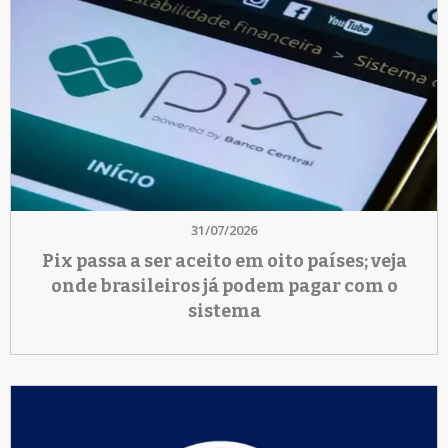
31/07/2026
Pix passa a ser aceito em oito países; veja
onde brasileiros já podem pagar com o
sistema