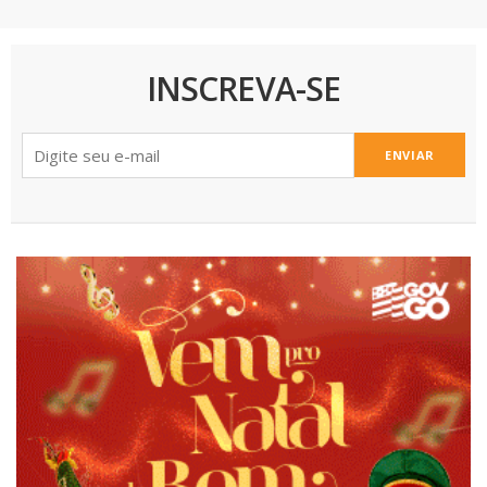
INSCREVA-SE
ENVIAR