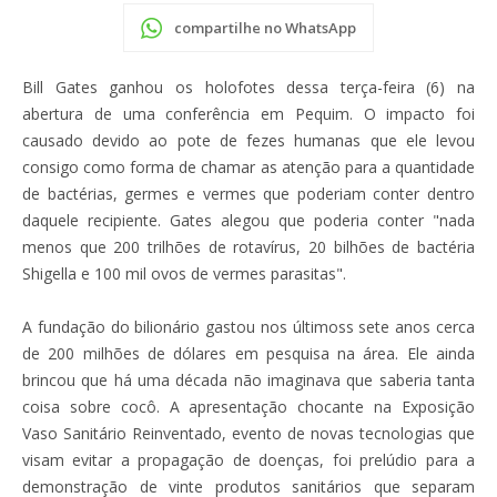
compartilhe no WhatsApp
Bill Gates ganhou os holofotes dessa terça-feira (6) na
abertura de uma conferência em Pequim. O impacto foi
causado devido ao pote de fezes humanas que ele levou
consigo como forma de chamar as atenção para a quantidade
de bactérias, germes e vermes que poderiam conter dentro
daquele recipiente. Gates alegou que poderia conter "nada
menos que 200 trilhões de rotavírus, 20 bilhões de bactéria
Shigella e 100 mil ovos de vermes parasitas".
A fundação do bilionário gastou nos últimoss sete anos cerca
de 200 milhões de dólares em pesquisa na área. Ele ainda
brincou que há uma década não imaginava que saberia tanta
coisa sobre cocô. A apresentação chocante na Exposição
Vaso Sanitário Reinventado, evento de novas tecnologias que
visam evitar a propagação de doenças, foi prelúdio para a
demonstração de vinte produtos sanitários que separam