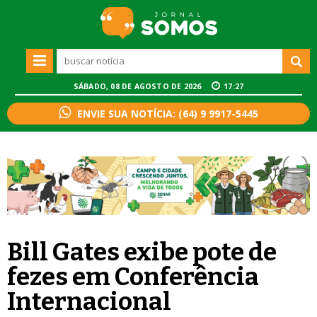
SÁBADO, 08 DE AGOSTO DE 2026
17:27
ENVIE SUA NOTÍCIA: (64) 9 9917-5445
Bill Gates exibe pote de
fezes em Conferência
Internacional