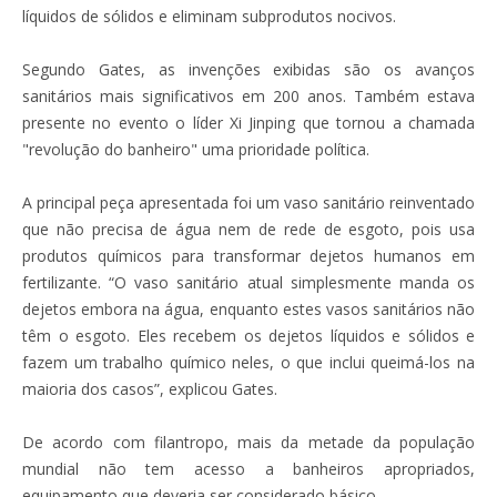
líquidos de sólidos e eliminam subprodutos nocivos.
Segundo Gates, as invenções exibidas são os avanços
sanitários mais significativos em 200 anos. Também estava
presente no evento o líder Xi Jinping que tornou a chamada
"revolução do banheiro" uma prioridade política.
A principal peça apresentada foi um vaso sanitário reinventado
que não precisa de água nem de rede de esgoto, pois usa
produtos químicos para transformar dejetos humanos em
fertilizante. “O vaso sanitário atual simplesmente manda os
dejetos embora na água, enquanto estes vasos sanitários não
têm o esgoto. Eles recebem os dejetos líquidos e sólidos e
fazem um trabalho químico neles, o que inclui queimá-los na
maioria dos casos”, explicou Gates.
De acordo com filantropo, mais da metade da população
mundial não tem acesso a banheiros apropriados,
equipamento que deveria ser considerado básico.