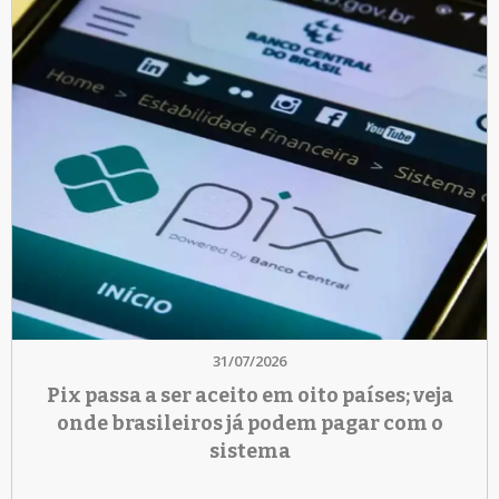
31/07/2026
Pix passa a ser aceito em oito países; veja
onde brasileiros já podem pagar com o
sistema