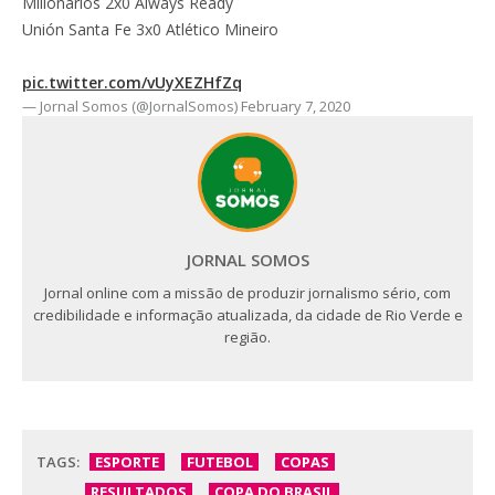
Millonarios 2x0 Always Ready
Unión Santa Fe 3x0 Atlético Mineiro
pic.twitter.com/vUyXEZHfZq
— Jornal Somos (@JornalSomos)
February 7, 2020
JORNAL SOMOS
Jornal online com a missão de produzir jornalismo sério, com
credibilidade e informação atualizada, da cidade de Rio Verde e
região.
TAGS:
ESPORTE
FUTEBOL
COPAS
RESULTADOS
COPA DO BRASIL