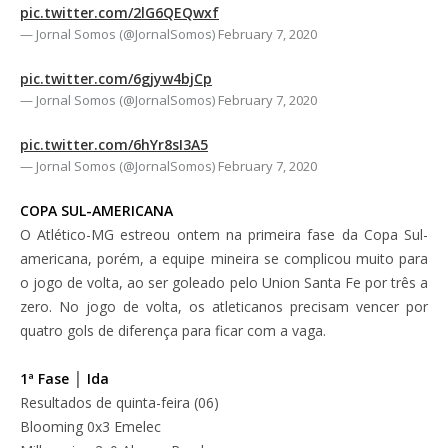
pic.twitter.com/2lG6QEQwxf
— Jornal Somos (@JornalSomos)
February 7, 2020
pic.twitter.com/6gjyw4bjCp
— Jornal Somos (@JornalSomos)
February 7, 2020
pic.twitter.com/6hYr8sI3A5
— Jornal Somos (@JornalSomos)
February 7, 2020
COPA SUL-AMERICANA
O Atlético-MG estreou ontem na primeira fase da Copa Sul-
americana, porém, a equipe mineira se complicou muito para
o jogo de volta, ao ser goleado pelo Union Santa Fe por três a
zero. No jogo de volta, os atleticanos precisam vencer por
quatro gols de diferença para ficar com a vaga.
1ª Fase │ Ida
Resultados de quinta-feira (06)
Blooming 0x3 Emelec