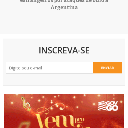
estrangeiros por ataques de ódio à
Argentina
INSCREVA-SE
ENVIAR