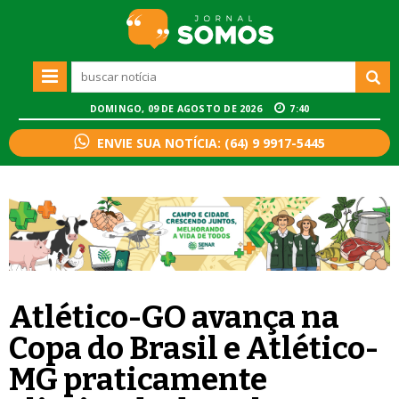
DOMINGO, 09 DE AGOSTO DE 2026
7:40
ENVIE SUA NOTÍCIA: (64) 9 9917-5445
Atlético-GO avança na
Copa do Brasil e Atlético-
MG praticamente