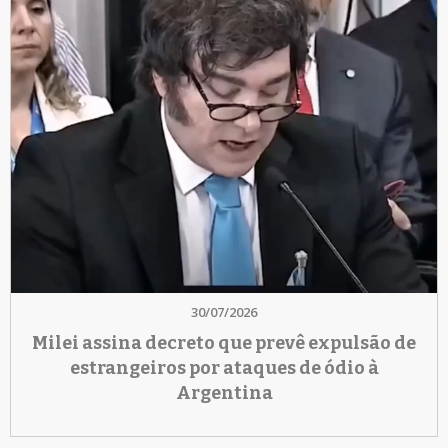
30/07/2026
Milei assina decreto que prevê expulsão de
estrangeiros por ataques de ódio à
Argentina