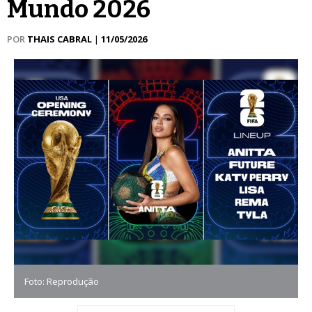
Mundo 2026
POR
THAIS CABRAL
|
11/05/2026
Foto: Reprodução