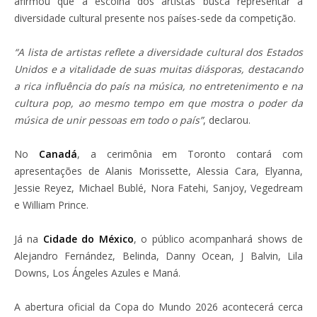
afirmou que a escolha dos artistas busca representar a
diversidade cultural presente nos países-sede da competição.
“A lista de artistas reflete a diversidade cultural dos Estados
Unidos e a vitalidade de suas muitas diásporas, destacando
a rica influência do país na música, no entretenimento e na
cultura pop, ao mesmo tempo em que mostra o poder da
música de unir pessoas em todo o país”
, declarou.
No
Canadá
, a cerimônia em Toronto contará com
apresentações de Alanis Morissette, Alessia Cara, Elyanna,
Jessie Reyez, Michael Bublé, Nora Fatehi, Sanjoy, Vegedream
e William Prince.
Já na
Cidade do México
, o público acompanhará shows de
Alejandro Fernández, Belinda, Danny Ocean, J Balvin, Lila
Downs, Los Ángeles Azules e Maná.
A abertura oficial da Copa do Mundo 2026 acontecerá cerca