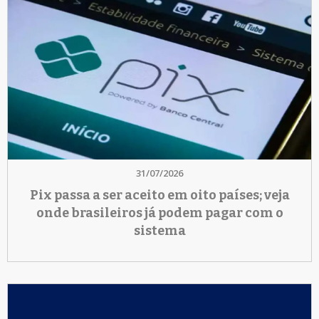
31/07/2026
Pix passa a ser aceito em oito países; veja
onde brasileiros já podem pagar com o
sistema