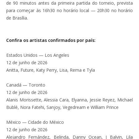
de 90 minutos antes da primeira partida do torneio, prevista
para começar às 16h30 no horário local — 20h30 no horário
de Brasília.
Confira os artistas confirmados por país:
Estados Unidos — Los Angeles
12 de junho de 2026
Anitta, Future, Katy Perry, Lisa, Rema e Tyla
Canadá — Toronto
12 de junho de 2026
Alanis Morissette, Alessia Cara, Elyanna, Jessie Reyez, Michael
Bublé, Nora Fatehi, Sanjoy, Vegedream e William Prince
México — Cidade do México
12 de junho de 2026
Alejandro Fernández, Belinda, Danny Ocean, J Balvin, Lila