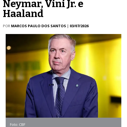
Neymar, Vini Jr. e
Haaland
POR
MARCOS PAULO DOS SANTOS
|
03/07/2026
Foto: CBF