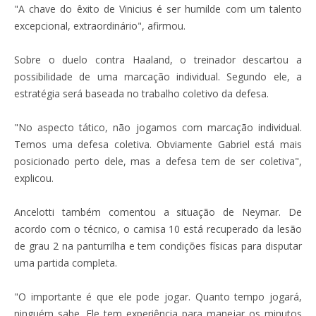
"A chave do êxito de Vinicius é ser humilde com um talento
excepcional, extraordinário", afirmou.
Sobre o duelo contra Haaland, o treinador descartou a
possibilidade de uma marcação individual. Segundo ele, a
estratégia será baseada no trabalho coletivo da defesa.
"No aspecto tático, não jogamos com marcação individual.
Temos uma defesa coletiva. Obviamente Gabriel está mais
posicionado perto dele, mas a defesa tem de ser coletiva",
explicou.
Ancelotti também comentou a situação de Neymar. De
acordo com o técnico, o camisa 10 está recuperado da lesão
de grau 2 na panturrilha e tem condições físicas para disputar
uma partida completa.
"O importante é que ele pode jogar. Quanto tempo jogará,
ninguém sabe. Ele tem experiência para manejar os minutos