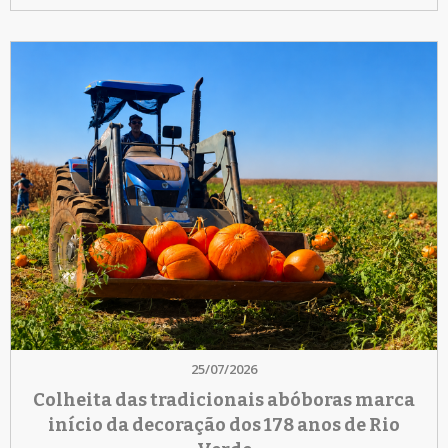
25/07/2026
Colheita das tradicionais abóboras marca
início da decoração dos 178 anos de Rio