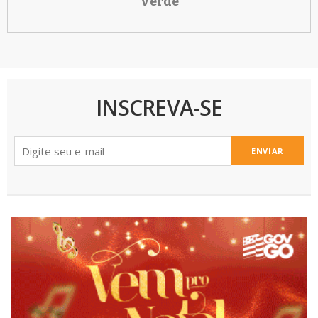
Verde
INSCREVA-SE
ENVIAR