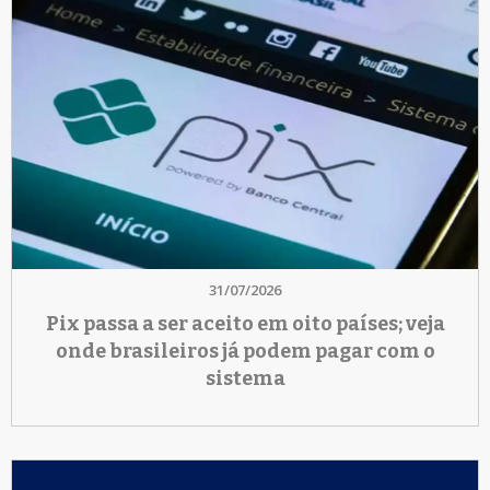
31/07/2026
Pix passa a ser aceito em oito países; veja
onde brasileiros já podem pagar com o
sistema