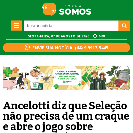
SEXTA-FEIRA, 07 DE AGOSTO DE 2026
6:08
ENVIE SUA NOTÍCIA: (64) 9 9917-5445
Ancelotti diz que Seleção
não precisa de um craque
e abre o jogo sobre