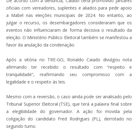
De acordo com a denúncia, Caiado teria promovido jantares
oficiais com vereadores, suplentes e aliados para pedir apoio
a Mabel nas eleições municipais de 2024. No entanto, ao
julgar o recurso, os desembargadores consideraram que os
eventos não influenciaram de forma decisiva o resultado da
eleição. O Ministério Público Eleitoral também se manifestou a
favor da anulação da condenação.
Após a vitória no TRE-GO, Ronaldo Caiado divulgou nota
afirmando ter recebido o resultado com “respeito e
tranquilidade”, reafirmando seu compromisso com a
legalidade e o respeito às leis.
Mesmo com a reversão, o caso ainda pode ser analisado pelo
Tribunal Superior Eleitoral (TSE), que terá a palavra final sobre
a elegibilidade do governador. A ação foi movida pela
coligação do candidato Fred Rodrigues (PL), derrotado no
segundo turno.