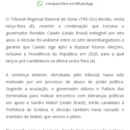
compartilhe no WhatsApp
O Tribunal Regional Eleitoral de Goiás (TRE-GO) decidiu, nesta
terça-feira (8), reverter a condenação que tornava o
governador Ronaldo Caiado (União Brasil) inelegível por oito
anos. A decisão foi unânime entre os sete desembargadores e
garante que Caiado siga apto a disputar futuras eleições,
inclusive a Presidência da República em 2026, para a qual
lançou pré-candidatura na última sexta-feira (4).
A sentença anterior, derrubada pelo tribunal, havia sido
motivada por um processo de abuso de poder político.
Segundo a acusação, o governador utilizou o Palácio das
Esmeraldas para realizar encontros com lideranças políticas
em apoio a Sandro Mabel (União Brasil), então candidato à
Prefeitura de Goiânia. A decisão também havia cassado o
mandato de Mabel, que venceu o pleito.