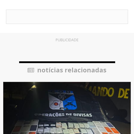
PUBLICIDADE
notícias relacionadas