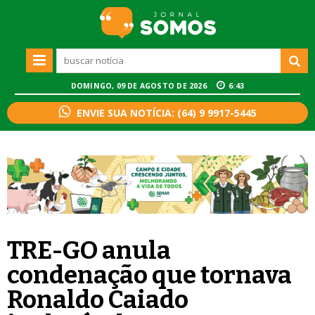
DOMINGO, 09 DE AGOSTO DE 2026
6:43
ENVIE SUA NOTÍCIA: (64) 9 9917-5445
TRE-GO anula
condenação que tornava
Ronaldo Caiado