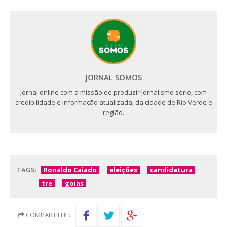
JORNAL SOMOS
Jornal online com a missão de produzir jornalismo sério, com
credibilidade e informação atualizada, da cidade de Rio Verde e
região.
TAGS:
Ronaldo Caiado
eleições
candidatura
tre
goias
COMPARTILHE: