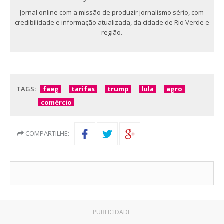
Jornal online com a missão de produzir jornalismo sério, com
credibilidade e informação atualizada, da cidade de Rio Verde e
região.
TAGS:
faeg
tarifas
trump
lula
agro
comércio
COMPARTILHE:
PUBLICIDADE