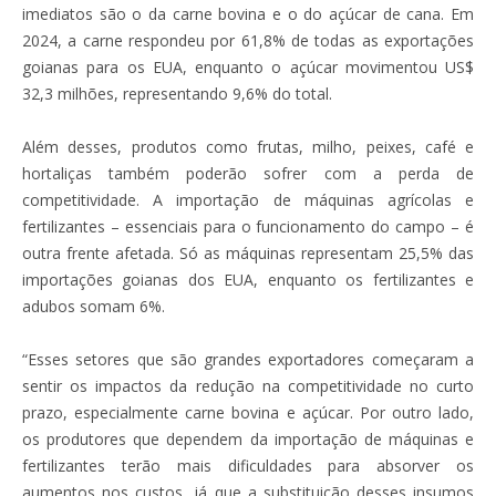
imediatos são o da carne bovina e o do açúcar de cana. Em
2024, a carne respondeu por 61,8% de todas as exportações
goianas para os EUA, enquanto o açúcar movimentou US$
32,3 milhões, representando 9,6% do total.
Além desses, produtos como frutas, milho, peixes, café e
hortaliças também poderão sofrer com a perda de
competitividade. A importação de máquinas agrícolas e
fertilizantes – essenciais para o funcionamento do campo – é
outra frente afetada. Só as máquinas representam 25,5% das
importações goianas dos EUA, enquanto os fertilizantes e
adubos somam 6%.
“Esses setores que são grandes exportadores começaram a
sentir os impactos da redução na competitividade no curto
prazo, especialmente carne bovina e açúcar. Por outro lado,
os produtores que dependem da importação de máquinas e
fertilizantes terão mais dificuldades para absorver os
aumentos nos custos, já que a substituição desses insumos