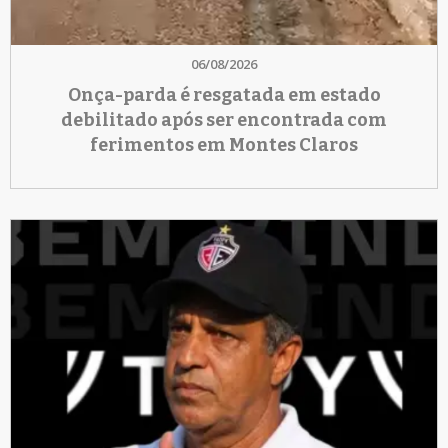
06/08/2026
Onça-parda é resgatada em estado
debilitado após ser encontrada com
ferimentos em Montes Claros