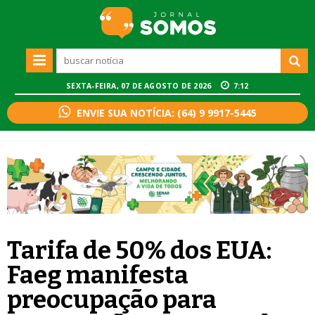
SEXTA-FEIRA, 07 DE AGOSTO DE 2026
7:12
ENVIE SUA NOTÍCIA: (64) 9 9917-5445
Tarifa de 50% dos EUA:
Faeg manifesta
preocupação para