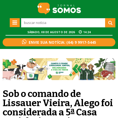
SÁBADO, 08 DE AGOSTO DE 2026
14:24
ENVIE SUA NOTÍCIA: (64) 9 9917-5445
Sob o comando de
Lissauer Vieira, Alego foi
considerada a 5ª Casa