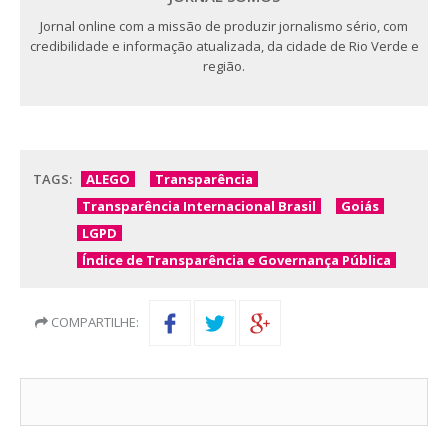
Jornal online com a missão de produzir jornalismo sério, com
credibilidade e informação atualizada, da cidade de Rio Verde e
região.
TAGS:
ALEGO
Transparência
Transparência Internacional Brasil
Goiás
LGPD
Índice de Transparência e Governança Pública
COMPARTILHE: