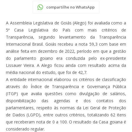
compartilhe no WhatsApp
A Assembleia Legislativa de Goiás (Alego) foi avaliada como a
5ª Casa Legislativa do País com mais critérios de
Transparência, segundo levantamento da Transparência
Internacional Brasil. Goiás recebeu a nota 59,3 com base em
análise feita em dezembro de 2022, período em que a gestão
do parlamento goiano era conduzida pelo ex-presidente
Lissauer Vieira. A Alego ficou ainda com resultado acima da
média nacional do estudo, que foi de 42,7.
A entidade internacional elaborou os critérios de classificação
através do Índice de Transparência e Governança Pública
(ITGP) que avalia questões como divulgação de salários,
disponibilização das agendas e dos contatos dos
parlamentares, respeito às normas da Lei Geral de Proteção
de Dados (LGPD), entre outros critérios, totalizando 62 itens
que receberam nota de 0 a 100. O resultado da Casa goiana é
considerado regular.