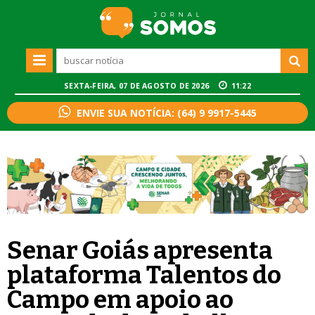
SEXTA-FEIRA, 07 DE AGOSTO DE 2026
11:22
ENVIE SUA NOTÍCIA: (64) 9 9917-5445
Senar Goiás apresenta
plataforma Talentos do
Campo em apoio ao