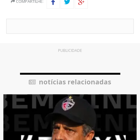
COMPARTILHE:
PUBLICIDADE
notícias relacionadas