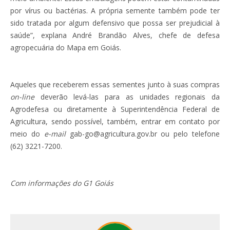
por vírus ou bactérias. A própria semente também pode ter
sido tratada por algum defensivo que possa ser prejudicial à
saúde”, explana André Brandão Alves, chefe de defesa
agropecuária do Mapa em Goiás.
Aqueles que receberem essas sementes junto à suas compras
on-line
deverão levá-las para as unidades regionais da
Agrodefesa ou diretamente à Superintendência Federal de
Agricultura, sendo possível, também, entrar em contato por
meio do
e-mail
gab-go@agricultura.gov.br ou pelo telefone
(62) 3221-7200.
Com informações do G1 Goiás