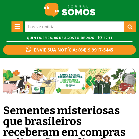
QUINTA-FEIRA, 06 DE AGOSTO DE 2026
12:11
ENVIE SUA NOTÍCIA: (64) 9 9917-5445
Sementes misteriosas
que brasileiros
receberam em compras