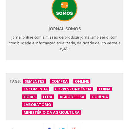
JORNAL SOMOS
Jornal online com a missão de produzir jornalismo sério, com
credibilidade e informação atualizada, da cidade de Rio Verde e
região.
TAGS:
SEMENTES
COMPRA
ONLINE
ENCOMENDA
CORRESPONDÊNCIA
CHINA
GOIÁS
LFDA
AGRODEFESA
GOIÂNIA
LABORATÓRIO
MINISTÉRIO DA AGRICULTURA