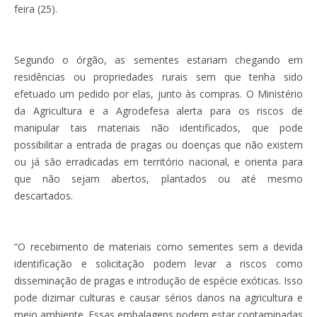
feira (25).
Segundo o órgão, as sementes estariam chegando em
residências ou propriedades rurais sem que tenha sido
efetuado um pedido por elas, junto às compras. O Ministério
da Agricultura e a Agrodefesa alerta para os riscos de
manipular tais materiais não identificados, que pode
possibilitar a entrada de pragas ou doenças que não existem
ou já são erradicadas em território nacional, e orienta para
que não sejam abertos, plantados ou até mesmo
descartados.
“O recebimento de materiais como sementes sem a devida
identificação e solicitação podem levar a riscos como
disseminação de pragas e introdução de espécie exóticas. Isso
pode dizimar culturas e causar sérios danos na agricultura e
meio ambiente. Essas embalagens podem estar contaminadas