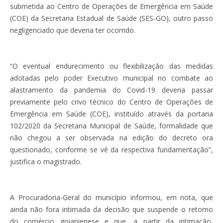
submetida ao Centro de Operações de Emergência em Saúde
(COE) da Secretaria Estadual de Saúde (SES-GO), outro passo
negligenciado que deveria ter ocorrido.
“O eventual endurecimento ou flexibilização das medidas
adotadas pelo poder Executivo municipal no combate ao
alastramento da pandemia do Covid-19 deveria passar
previamente pelo crivo técnico do Centro de Operações de
Emergência em Saúde (COE), instituído através da portaria
102/2020 da Secretaria Municipal de Saúde, formalidade que
não chegou a ser observada na edição do decreto ora
questionado, conforme se vê da respectiva fundamentação”,
justifica o magistrado.
A Procuradoria-Geral do município informou, em nota, que
ainda não fora intimada da decisão que suspende o retorno
do comércio goianienese e que, a partir da intimação,