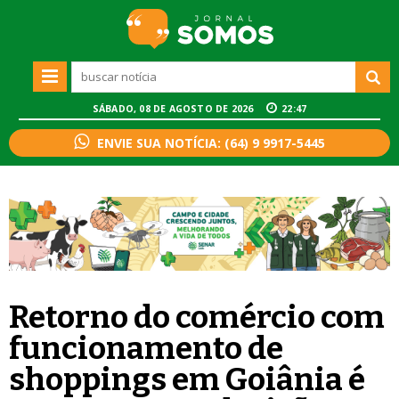
SÁBADO, 08 DE AGOSTO DE 2026
22:47
ENVIE SUA NOTÍCIA: (64) 9 9917-5445
Retorno do comércio com
funcionamento de
shoppings em Goiânia é