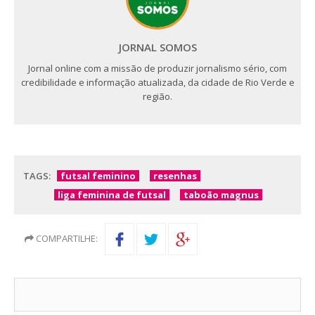
JORNAL SOMOS
Jornal online com a missão de produzir jornalismo sério, com
credibilidade e informação atualizada, da cidade de Rio Verde e
região.
TAGS:
futsal feminino
resenhas
liga feminina de futsal
taboão magnus
COMPARTILHE: