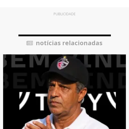
PUBLICIDADE
notícias relacionadas