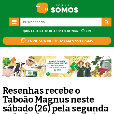
QUINTA-FEIRA, 06 DE AGOSTO DE 2026
7:20
ENVIE SUA NOTÍCIA: (64) 9 9917-5445
Resenhas recebe o
Taboão Magnus neste
sábado (26) pela segunda