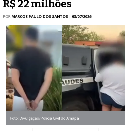
R$ 22 milhões
POR
MARCOS PAULO DOS SANTOS
|
03/07/2026
Foto: Divulgação/Polícia Civil do Amapá