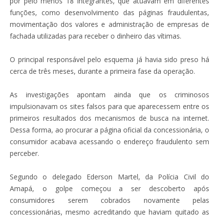
por pelo menos 18 integrantes, que atuavam em diferentes
funções, como desenvolvimento das páginas fraudulentas,
movimentação dos valores e administração de empresas de
fachada utilizadas para receber o dinheiro das vítimas.
O principal responsável pelo esquema já havia sido preso há
cerca de três meses, durante a primeira fase da operação.
As investigações apontam ainda que os criminosos
impulsionavam os sites falsos para que aparecessem entre os
primeiros resultados dos mecanismos de busca na internet.
Dessa forma, ao procurar a página oficial da concessionária, o
consumidor acabava acessando o endereço fraudulento sem
perceber.
Segundo o delegado Ederson Martel, da Polícia Civil do
Amapá, o golpe começou a ser descoberto após
consumidores serem cobrados novamente pelas
concessionárias, mesmo acreditando que haviam quitado as