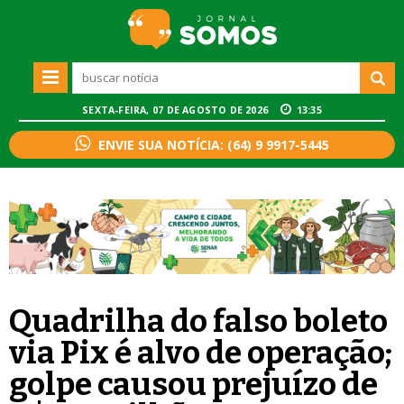
SEXTA-FEIRA, 07 DE AGOSTO DE 2026
13:35
ENVIE SUA NOTÍCIA: (64) 9 9917-5445
Quadrilha do falso boleto
via Pix é alvo de operação;
golpe causou prejuízo de