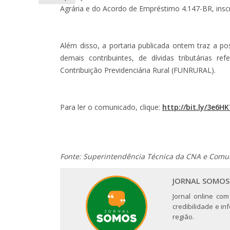
Agrária e do Acordo de Empréstimo 4.147-BR, inscr
Além disso, a portaria publicada ontem traz a pos
demais contribuintes, de dívidas tributárias re
Contribuição Previdenciária Rural (FUNRURAL).
Para ler o comunicado, clique:
http://bit.ly/3e6H
Fonte: Superintendência Técnica da CNA e Comu
JORNAL SOMOS
Jornal online com
credibilidade e i
região.