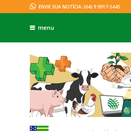
ENVIE SUA NOTÍCIA: (64) 9 9917-5445
menu