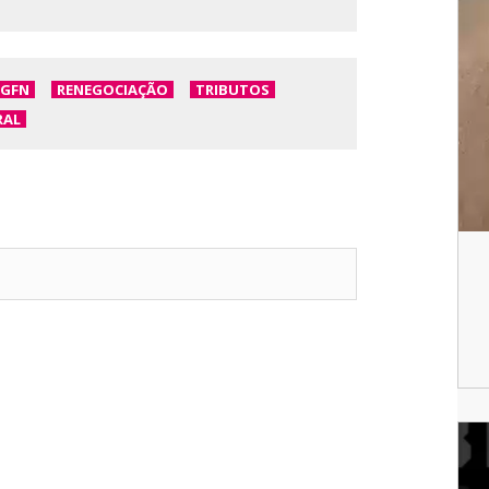
PGFN
RENEGOCIAÇÃO
TRIBUTOS
RAL