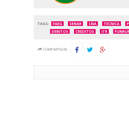
TAGS:
FAEG
SENAR
CNA
TECNICA
DEBITOS
CREDITOS
ITR
FUNRU
COMPARTILHE: