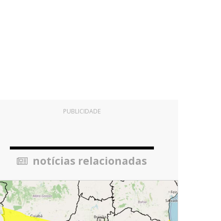
PUBLICIDADE
notícias relacionadas