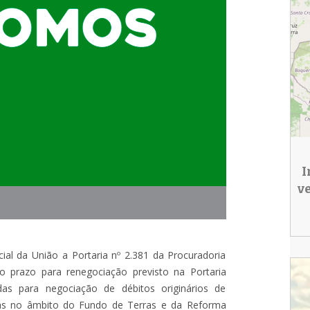
I
v
ial da União a Portaria nº 2.381 da Procuradoria
o prazo para renegociação previsto na Portaria
das para negociação de débitos originários de
ídas no âmbito do Fundo de Terras e da Reforma