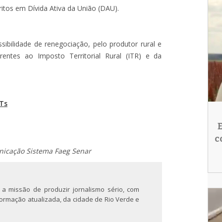
itos em Dívida Ativa da União (DAU).
sibilidade de renegociação, pelo produtor rural e
ferentes ao Imposto Territorial Rural (ITR) e da
KTs
c
nicação Sistema Faeg Senar
 a missão de produzir jornalismo sério, com
nformação atualizada, da cidade de Rio Verde e