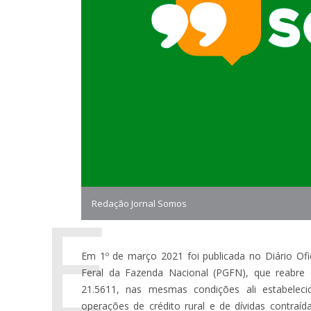
E
Redação Jornal Somos
Em 1º de março 2021 foi publicada no Diário Ofic
Feral da Fazenda Nacional (PGFN), que reabre 
21.5611, nas mesmas condições ali estabeleci
operações de crédito rural e de dívidas contra