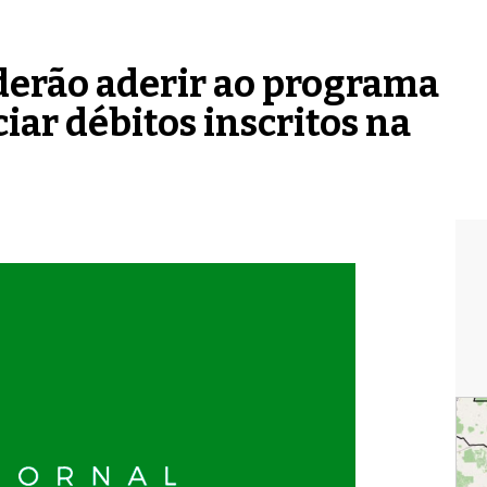
derão aderir ao programa
ar débitos inscritos na