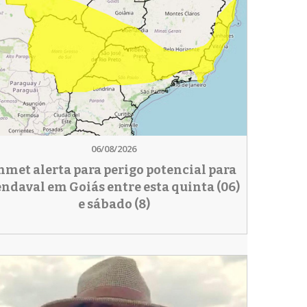
06/08/2026
nmet alerta para perigo potencial para
endaval em Goiás entre esta quinta (06)
e sábado (8)