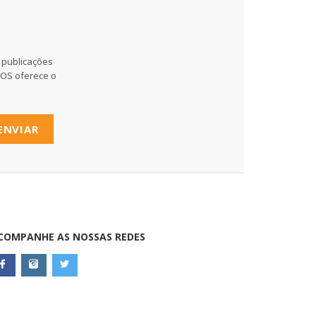
 publicações
MOS oferece o
ENVIAR
COMPANHE AS NOSSAS REDES