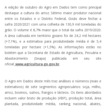
A edição de outubro do Agro em Dados tem como principal
destaque a cultura do arroz. Sétimo maior produtor nacional
entre os Estados e o Distrito Federal, Goiás deve fechar a
safra 2020/2021 com uma colheita de 130,9 mil toneladas do
grão. O volume é 8,7% maior que o total da safra 2019/2020.
A área cultivada em território goiano foi de 24,2 mil hectares
(+7,1%), e a estimativa para produtividade média é de 5,4
toneladas por hectare (+1,5%). As informações estão no
boletim que a Secretaria de Estado de Agricultura, Pecuária e
Abastecimento (Seapa) publicada em seu site
oficial:
www.agricultura.go.gov.br
.
O Agro em Dados deste mês traz análises e números (reais e
estimativos) de sete segmentos agropecuários: soja, milho,
arroz, bovinos, suínos, frangos e lácteos. Os itens abordados
incluem valor bruto de produção (VBP), produção total, área
plantada, produtividade média, ranking nacional, abates,