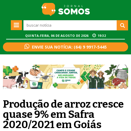
QUINTA-FEIRA, 06 DE AGOSTO DE 2026
19:32
ENVIE SUA NOTÍCIA: (64) 9 9917-5445
Produção de arroz cresce
quase 9% em Safra
2020/2021 em Goiás