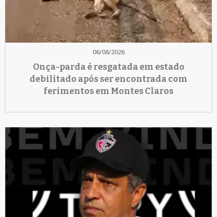
06/08/2026
Onça-parda é resgatada em estado
debilitado após ser encontrada com
ferimentos em Montes Claros