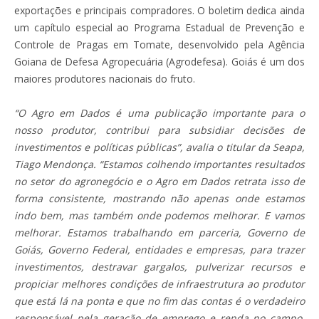
exportações e principais compradores. O boletim dedica ainda
um capítulo especial ao Programa Estadual de Prevenção e
Controle de Pragas em Tomate, desenvolvido pela Agência
Goiana de Defesa Agropecuária (Agrodefesa). Goiás é um dos
maiores produtores nacionais do fruto.
“O Agro em Dados é uma publicação importante para o
nosso produtor, contribui para subsidiar decisões de
investimentos e políticas públicas”, avalia o titular da Seapa,
Tiago Mendonça. “Estamos colhendo importantes resultados
no setor do agronegócio e o Agro em Dados retrata isso de
forma consistente, mostrando não apenas onde estamos
indo bem, mas também onde podemos melhorar. E vamos
melhorar. Estamos trabalhando em parceria, Governo de
Goiás, Governo Federal, entidades e empresas, para trazer
investimentos, destravar gargalos, pulverizar recursos e
propiciar melhores condições de infraestrutura ao produtor
que está lá na ponta e que no fim das contas é o verdadeiro
responsável pela geração de emprego e renda no campo,