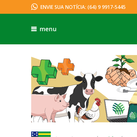
ENVIE SUA NOTÍCIA: (64) 9 9917-5445
menu