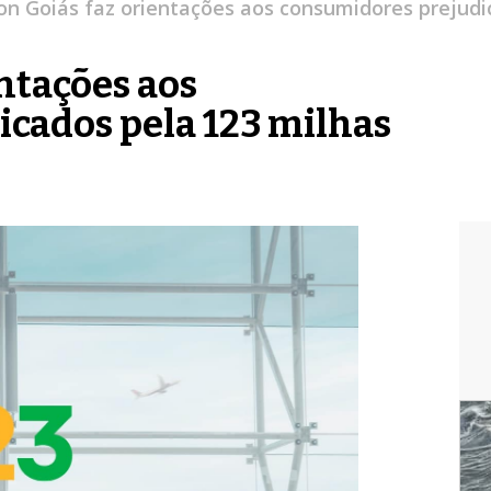
on Goiás faz orientações aos consumidores prejudi
ntações aos
cados pela 123 milhas