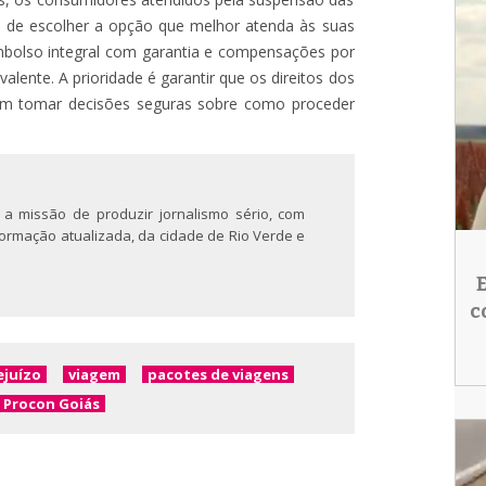
o de escolher a opção que melhor atenda às suas
embolso integral com garantia e compensações por
alente. A prioridade é garantir que os direitos dos
sam tomar decisões seguras sobre como proceder
 a missão de produzir jornalismo sério, com
nformação atualizada, da cidade de Rio Verde e
c
ejuízo
viagem
pacotes de viagens
Procon Goiás