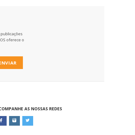
 publicações
MOS oferece o
ENVIAR
COMPANHE AS NOSSAS REDES