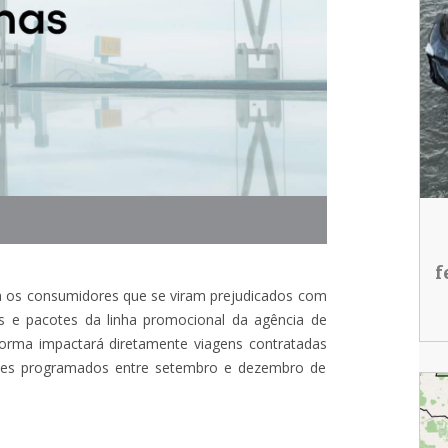
f
ra os consumidores que se viram prejudicados com
 e pacotes da linha promocional da agência de
forma impactará diretamente viagens contratadas
ques programados entre setembro e dezembro de