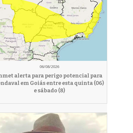
06/08/2026
nmet alerta para perigo potencial para
endaval em Goiás entre esta quinta (06)
e sábado (8)