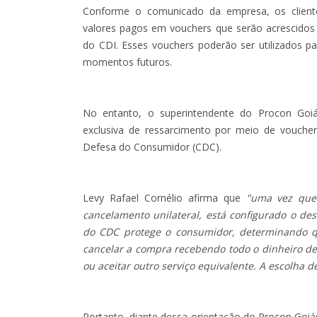
Conforme o comunicado da empresa, os cliente
valores pagos em vouchers que serão acrescidos
do CDI. Esses vouchers poderão ser utilizados 
momentos futuros.
No entanto, o superintendente do Procon Goiá
exclusiva de ressarcimento por meio de vouch
Defesa do Consumidor (CDC).
Levy Rafael Cornélio afirma que
"uma vez que 
cancelamento unilateral, está configurado o de
do CDC protege o consumidor, determinando qu
cancelar a compra recebendo todo o dinheiro de
ou aceitar outro serviço equivalente. A escolha 
Portanto, diante dessa orientação do Procon Goi