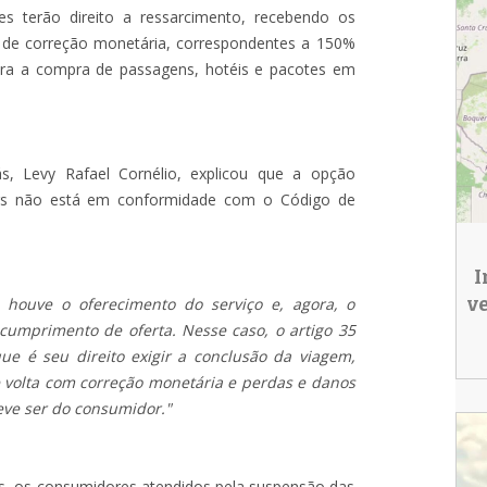
s terão direito a ressarcimento, recebendo os
 de correção monetária, correspondentes a 150%
para a compra de passagens, hotéis e pacotes em
s, Levy Rafael Cornélio, explicou que a opção
ers não está em conformidade com o Código de
I
v
houve o oferecimento do serviço e, agora, o
scumprimento de oferta. Nesse caso, o artigo 35
e é seu direito exigir a conclusão da viagem,
 volta com correção monetária e perdas e danos
deve ser do consumidor."
ás, os consumidores atendidos pela suspensão das