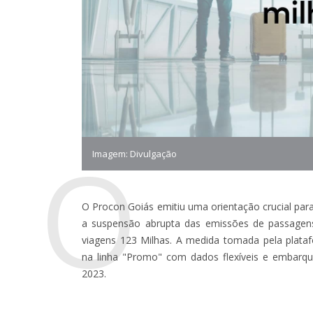
O
Imagem: Divulgação
O Procon Goiás emitiu uma orientação crucial pa
a suspensão abrupta das emissões de passagens
viagens 123 Milhas. A medida tomada pela plata
na linha "Promo" com dados flexíveis e embar
2023.