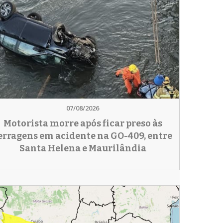
07/08/2026
Motorista morre após ficar preso às
erragens em acidente na GO-409, entre
Santa Helena e Maurilândia