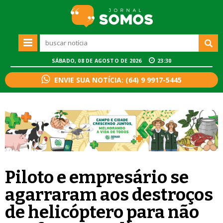
SÁBADO, 08 DE AGOSTO DE 2026
23:30
ENVIE SUA NOTÍCIA: (64) 9 9917-5445
Piloto e empresário se
agarraram aos destroços
de helicóptero para não