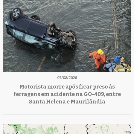
07/08/2026
Motorista morre após ficar preso às
ferragens em acidente na GO-409, entre
Santa Helena e Maurilândia