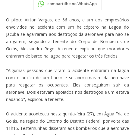
compartilhe no WhatsApp
O piloto Airton Vargas, de 66 anos, e um dos empresários
envolvidos no acidente com um helicóptero na Lagoa do
Jacuba se agarraram aos destroços da aeronave para não se
afogarem, segundo a tenente do Corpo de Bombeiros de
Goiás, Alessandra Rego. A tenente explicou que moradores
entraram de barco na lagoa para resgatar os três feridos.
"Algumas pessoas que viram o acidente entraram na lagoa
com o auxílio de um barco e se aproximaram da aeronave
para resgatar os ocupantes. Eles conseguiram sair da
aeronave. Dois estavam apoiados nos destroços e um estava
nadando", explicou a tenente.
O acidente aconteceu nesta quinta-feira (27), em Água Fria de
Goiás, na região do Entorno do Distrito Federal, por volta das
11h15. Testemunhas disseram aos bombeiros que a aeronave