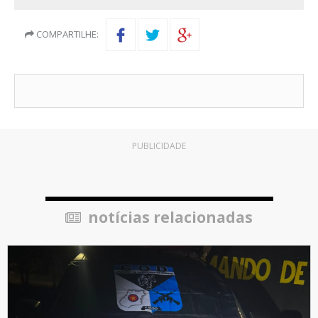
COMPARTILHE:
PUBLICIDADE
notícias relacionadas