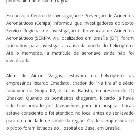
perdeu altitude e caiu na lagoa.
Em nota, o Centro de Investigação e Prevenção de Acidentes
Aeronáuticos (Cenipa) informou que investigadores do Sexto
Serviço Regional de Investigação e Prevenção de Acidentes
Aeronáuticos (SERIPA VI), localizados em Brasília (DF), foram
acionados para investigar a causa da queda do helicóptero.
Até o momento, a matrícula da aeronave ainda não foi
identificada.
Além de Airton Vargas, estavam no helicóptero os
empresários Ricardo Emediato, criador do "Na Praia" e sócio
fundador do Grupo R2, e Lucas Batista, empresário do DJ
Bhaskar. Quando os bombeiros chegaram, Ricardo já havia
sido transportado por fazendeiros para um hospital. Lucas
estava consciente e foi atendido no local antes de ser levado
para uma unidade de saúde da região. Os dois empresários e
o piloto foram levados ao Hospital de Base, em Brasília.