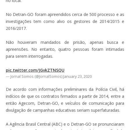
no local.
No Detran-GO foram apreendidos cerca de 500 processo e as
investigações tem como alvo os gestores de 2014/2015 e
2016/2017.
Não houveram mandados de prisão, apenas busca e
apreensões. No entanto, quatro pessoas foram intimadas
para serem interrogadas.
pic.twitter.com/JGvkZTNSQU
— Jornal Somos (@JornalSomos)
January 23, 2020
De acordo com informações preliminares da Polícia Civil, há
indícios de que os contratos firmados a partir de 2014, entre a
então Agecom, Detran-GO, e veículos de comunicação para
divulgação de campanhas educativas seriam superfaturadas.
A Agência Brasil Central (ABC) e o Detran-GO se pronunciaram