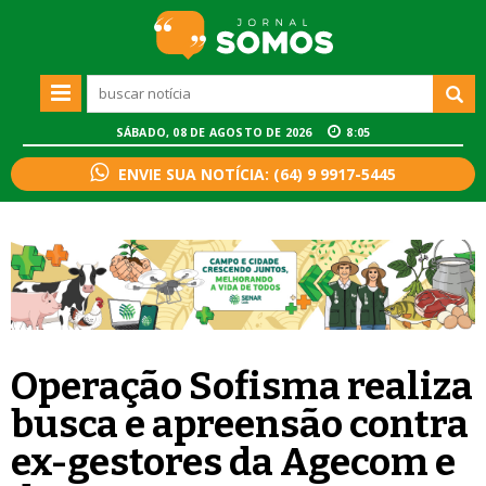
SÁBADO, 08 DE AGOSTO DE 2026
8:05
ENVIE SUA NOTÍCIA: (64) 9 9917-5445
Operação Sofisma realiza
busca e apreensão contra
ex-gestores da Agecom e