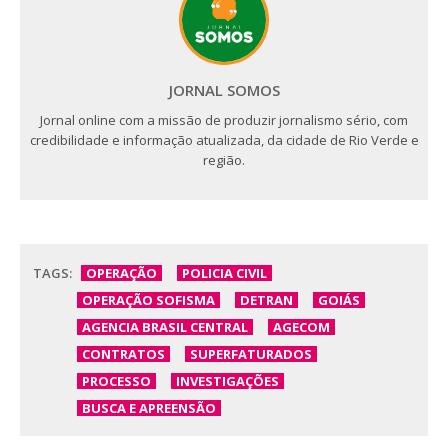
JORNAL SOMOS
Jornal online com a missão de produzir jornalismo sério, com
credibilidade e informação atualizada, da cidade de Rio Verde e
região.
TAGS:
OPERAÇÃO
POLICIA CIVIL
OPERAÇÃO SOFISMA
DETRAN
GOIÁS
AGENCIA BRASIL CENTRAL
AGECOM
CONTRATOS
SUPERFATURADOS
PROCESSO
INVESTIGAÇÕES
BUSCA E APREENSÃO