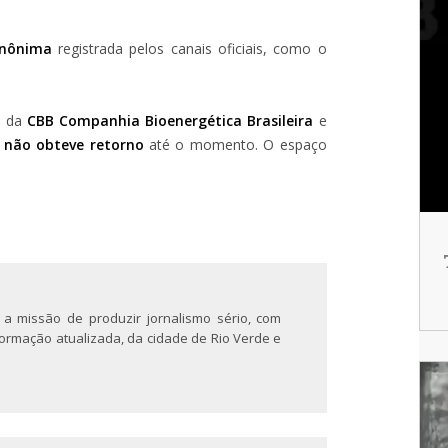
anônima
registrada pelos canais oficiais, como o
s da
CBB Companhia Bioenergética Brasileira
e
s
não obteve retorno
até o momento. O espaço
 a missão de produzir jornalismo sério, com
nformação atualizada, da cidade de Rio Verde e