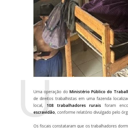
U
Uma operação do
Ministério Público do Traba
de direitos trabalhistas em uma fazenda locali
local,
108 trabalhadores rurais
foram enco
escravidão
, conforme relatório divulgado pelo órg
Os fiscais constataram que os trabalhadores do