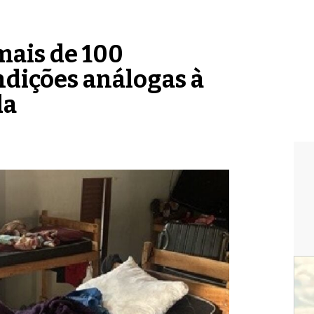
mais de 100
dições análogas à
da