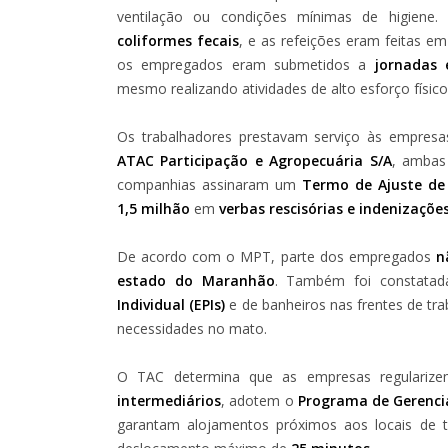
ventilação ou condições mínimas de higiene.
coliformes fecais
, e as refeições eram feitas em
os empregados eram submetidos a
jornadas 
mesmo realizando atividades de alto esforço físico
Os trabalhadores prestavam serviço às empres
ATAC Participação e Agropecuária S/A
, ambas 
companhias assinaram um
Termo de Ajuste de
1,5 milhão
em
verbas rescisórias e indenizaçõ
De acordo com o MPT, parte dos empregados
n
estado do Maranhão
. Também foi constata
Individual (EPIs)
e de banheiros nas frentes de tr
necessidades no mato.
O TAC determina que as empresas regularize
intermediários
, adotem o
Programa de Gerenci
garantam alojamentos próximos aos locais de