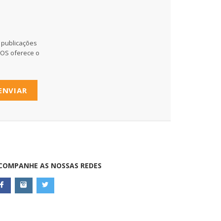
 publicações
MOS oferece o
ENVIAR
COMPANHE AS NOSSAS REDES