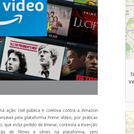
I
v
a ação civil pública e coletiva contra a Amazon
onsável pela plataforma Prime Vídeo, por práticas
 que inclui pedido de liminar, contesta a inserção
bição de filmes e séries na plataforma, sem