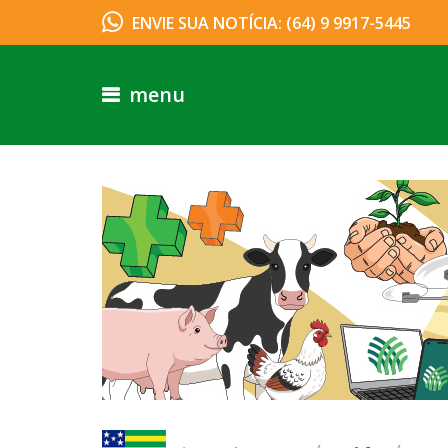
ENVIE SUA NOTÍCIA: (64) 9 9917-5445
menu