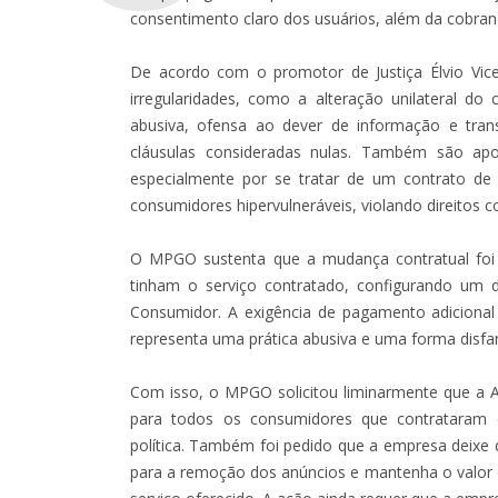
consentimento claro dos usuários, além da cobran
De acordo com o promotor de Justiça Élvio Vice
irregularidades, como a alteração unilateral do 
abusiva, ofensa ao dever de informação e transp
cláusulas consideradas nulas. Também são apo
especialmente por se tratar de um contrato de
consumidores hipervulneráveis, violando direitos co
O MPGO sustenta que a mudança contratual foi
tinham o serviço contratado, configurando um
Consumidor. A exigência de pagamento adicional 
representa uma prática abusiva e uma forma disfa
Com isso, o MPGO solicitou liminarmente que a
para todos os consumidores que contrataram 
política. Também foi pedido que a empresa deixe d
para a remoção dos anúncios e mantenha o valor o