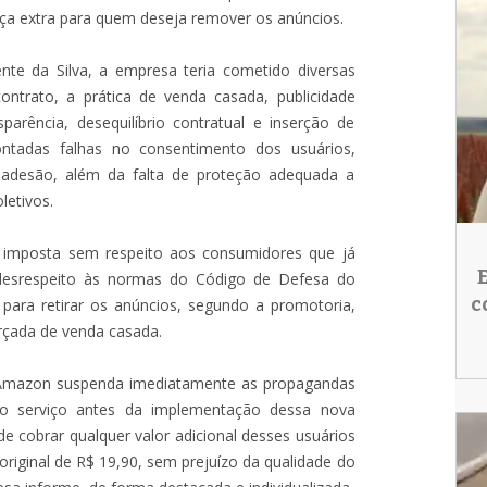
ça extra para quem deseja remover os anúncios.
nte da Silva, a empresa teria cometido diversas
contrato, a prática de venda casada, publicidade
arência, desequilíbrio contratual e inserção de
ntadas falhas no consentimento dos usuários,
 adesão, além da falta de proteção adequada a
letivos.
 imposta sem respeito aos consumidores que já
 desrespeito às normas do Código de Defesa do
c
para retirar os anúncios, segundo a promotoria,
rçada de venda casada.
 Amazon suspenda imediatamente as propagandas
o serviço antes da implementação dessa nova
e cobrar qualquer valor adicional desses usuários
riginal de R$ 19,90, sem prejuízo da qualidade do