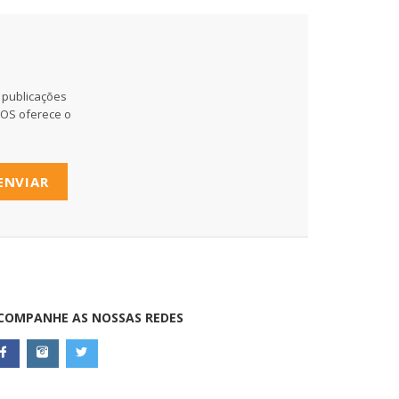
 publicações
MOS oferece o
ENVIAR
COMPANHE AS NOSSAS REDES