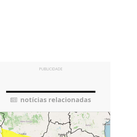
PUBLICIDADE
notícias relacionadas