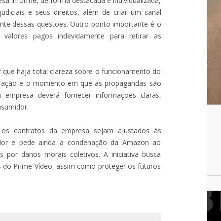
esa informe, de forma destacada e individualizada,
udiciais e seus direitos, além de criar um canal
ente dessas questões. Outro ponto importante é o
alores pagos indevidamente para retirar as
r que haja total clareza sobre o funcionamento do
 duração e o momento em que as propagandas são
 empresa deverá fornecer informações claras,
nsumidor.
 os contratos da empresa sejam ajustados às
midor e pede ainda a condenação da Amazon ao
por danos morais coletivos. A iniciativa busca
ios do Prime Vídeo, assim como proteger os futuros