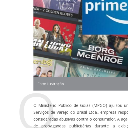
O
Foto: Ilustração
O Ministério Público de Goiás (MPGO) ajuizou um
Serviços de Varejo do Brasil Ltda., empresa resp
consideradas abusivas contra o consumidor. A ação,
de propagandas publicitárias durante a exi