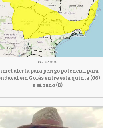
06/08/2026
nmet alerta para perigo potencial para
endaval em Goiás entre esta quinta (06)
e sábado (8)