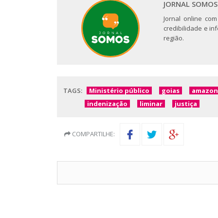
JORNAL SOMOS
Jornal online com
credibilidade e i
região.
TAGS:
Ministério público
goias
amazon
indenização
liminar
justiça
COMPARTILHE: