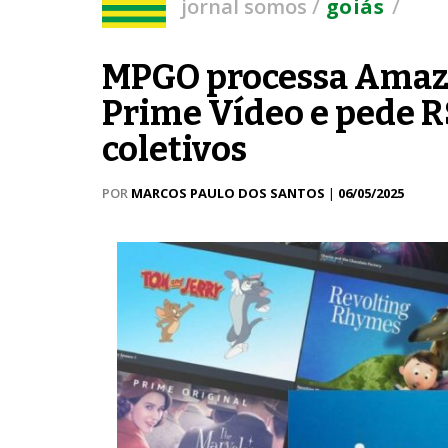
/
/
jornal somos
goiás
MPGO processa Amaz
Prime Vídeo e pede R
coletivos
POR
MARCOS PAULO DOS SANTOS
|
06/05/2025