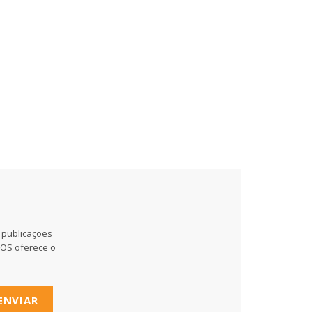
 publicações
MOS oferece o
ENVIAR