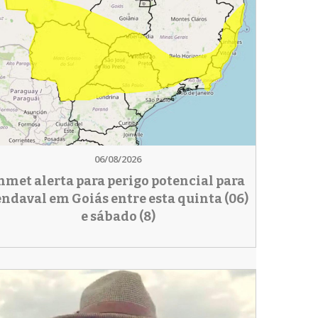
06/08/2026
nmet alerta para perigo potencial para
endaval em Goiás entre esta quinta (06)
e sábado (8)