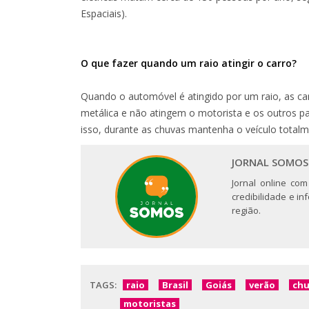
Espaciais).
O que fazer quando um raio atingir o carro?
Quando o automóvel é atingido por um raio, as car
metálica e não atingem o motorista e os outros pas
isso, durante as chuvas mantenha o veículo total
JORNAL SOMOS
Jornal online com
credibilidade e i
região.
TAGS:
raio
Brasil
Goiás
verão
chu
motoristas