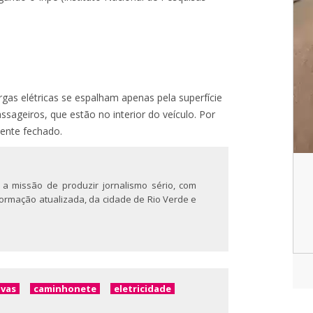
gas elétricas se espalham apenas pela superfície
sageiros, que estão no interior do veículo. Por
mente fechado.
 a missão de produzir jornalismo sério, com
nformação atualizada, da cidade de Rio Verde e
vas
caminhonete
eletricidade