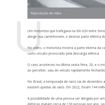
U
Reprodução de vídeo
Um motorista que trafegava na BR-020 entre Simo
atingir sua caminhonete, e destruir parte elétrica d
No vídeo, o motorista mostra a parte interna da c
curto-circuito provocado pela descarga elétrica.
O caso aconteceu na última sexta-feira, 20, e o 
ao perceber, saiu do veículo rapidamente fechand
No Brasil, a temporada de raios vai de dezembro
existem quedas de raios. Em 2022, foram 144 milhõ
A possibilidade de uma pessoa ser atingida por u
elétricas matam cerca de 130 pessoas por ano, seg