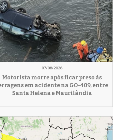
07/08/2026
Motorista morre após ficar preso às
erragens em acidente na GO-409, entre
Santa Helena e Maurilândia