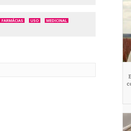
FARMÁCIAS
USO
MEDICINAL
c