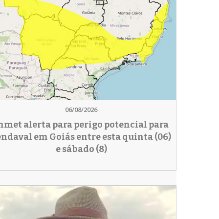
06/08/2026
nmet alerta para perigo potencial para
endaval em Goiás entre esta quinta (06)
e sábado (8)