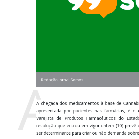
A
Redação Jornal Somos
A chegada dos medicamentos à base de Cannabi
apresentada por pacientes nas farmácias, é o 
Varejista de Produtos Farmacêuticos do Estad
resolução que entrou em vigor ontem (10) prevê 
ser determinante para criar ou não demanda sobre