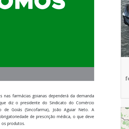
f
s nas farmácias goianas dependerá da demanda
que diz o presidente do Sindicato do Comércio
o de Goiás (Sincofarma), João Aguiar Neto. A
obrigatoriedade de prescrição médica, o que deve
 os produtos.