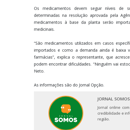
Os medicamentos devem seguir níveis de sub
determinadas na resolução aprovada pela Agênci
medicamentos à base da planta serão importad
medicinais.
“São medicamentos utilizados em casos específi
importados e como a demanda ainda é baixa 
farmácias”, explica o representante, que acres
podem encontrar dificuldades. “Ninguém vai esto
Neto.
As informações são do Jornal Opção.
JORNAL SOMOS
Jornal online com
credibilidade e i
região.