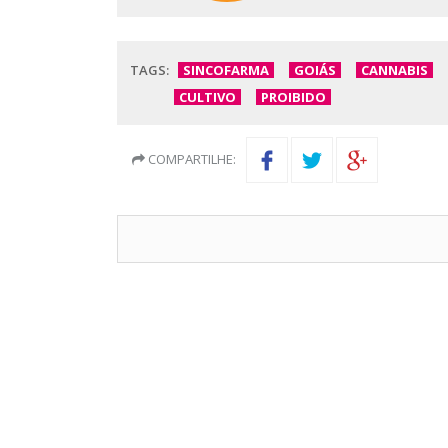
TAGS:
SINCOFARMA
GOIÁS
CANNABIS
CULTIVO
PROIBIDO
COMPARTILHE: