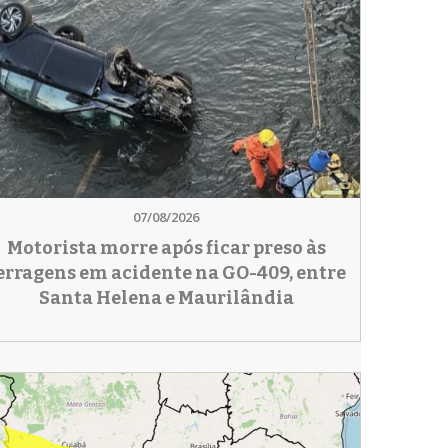
07/08/2026
Motorista morre após ficar preso às
erragens em acidente na GO-409, entre
Santa Helena e Maurilândia