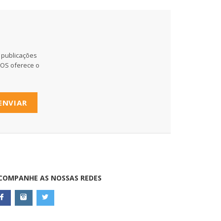
 publicações
MOS oferece o
ENVIAR
COMPANHE AS NOSSAS REDES