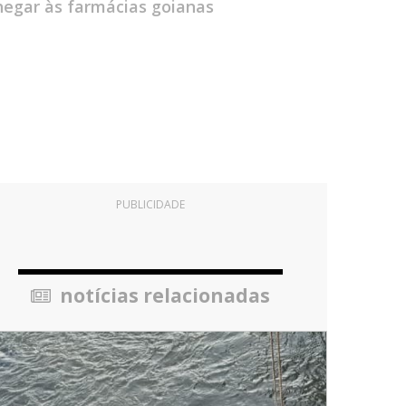
egar às farmácias goianas
PUBLICIDADE
notícias relacionadas