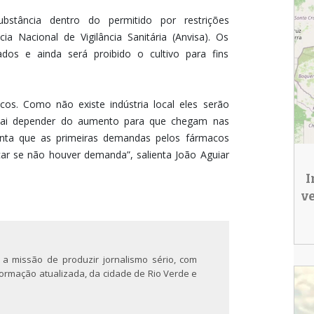
stância dentro do permitido por restrições
a Nacional de Vigilância Sanitária (Anvisa). Os
os e ainda será proibido o cultivo para fins
cos. Como não existe indústria local eles serão
vai depender do aumento para que chegam nas
centa que as primeiras demandas pelos fármacos
car se não houver demanda”, salienta João Aguiar
I
v
 a missão de produzir jornalismo sério, com
nformação atualizada, da cidade de Rio Verde e