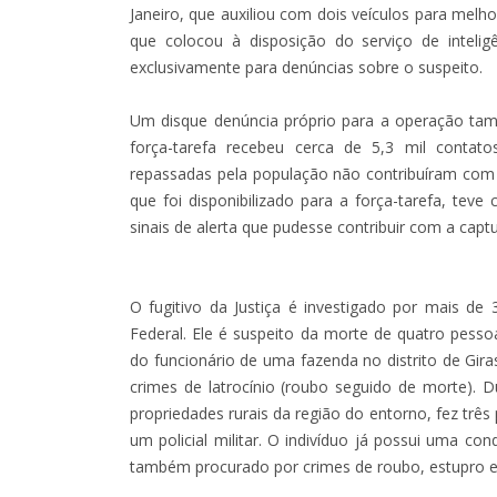
Janeiro, que auxiliou com dois veículos para melho
que colocou à disposição do serviço de inteligê
exclusivamente para denúncias sobre o suspeito.
Um disque denúncia próprio para a operação também
força-tarefa recebeu cerca de 5,3 mil contat
repassadas pela população não contribuíram com a
que foi disponibilizado para a força-tarefa, tev
sinais de alerta que pudesse contribuir com a captu
O fugitivo da Justiça é investigado por mais de
Federal. Ele é suspeito da morte de quatro pess
do funcionário de uma fazenda no distrito de Gira
crimes de latrocínio (roubo seguido de morte). 
propriedades rurais da região do entorno, fez três
um policial militar. O indivíduo já possui uma c
também procurado por crimes de roubo, estupro e 