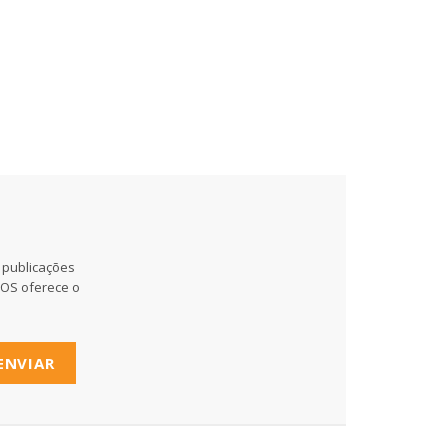
 publicações
MOS oferece o
ENVIAR