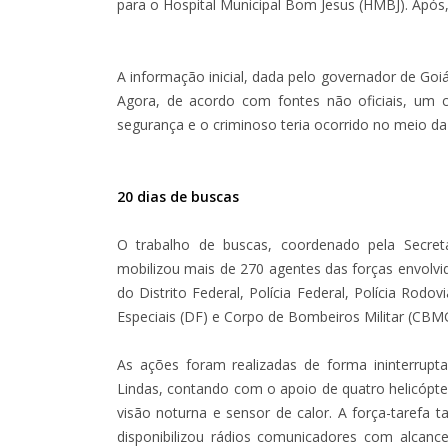
para o Hospital Municipal Bom Jesus (HMBJ). Após
A informação inicial, dada pelo governador de Goiá
Agora, de acordo com fontes não oficiais, um c
segurança e o criminoso teria ocorrido no meio da
20 dias de buscas
O trabalho de buscas, coordenado pela Secret
mobilizou mais de 270 agentes das forças envolvidas
do Distrito Federal, Polícia Federal, Polícia Rodov
Especiais (DF) e Corpo de Bombeiros Militar (CBM
As ações foram realizadas de forma ininterrup
Lindas, contando com o apoio de quatro helicópte
visão noturna e sensor de calor. A força-tarefa t
disponibilizou rádios comunicadores com alcance