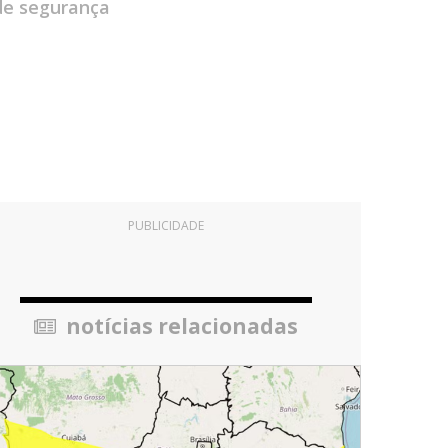
de segurança
PUBLICIDADE
notícias relacionadas