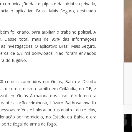
r comunicação das equipes e da iniciativa privada,
ncia o aplicativo Brasil Mais Seguro, destinado
 foi criado, para auxiliar o trabalho policial. A
os. Desse total, mais de 95% das informações
s investigações. O aplicativo Brasil Mais Seguro,
e cerca de 6,8 mil donwloads. Não foram enviados
ra do fugitivo.
 30 crimes, cometidos em Goiás, Bahia e Distrito
oas de uma mesma família em Ceilândia, no DF, e
ssol, em Goiás. A maioria dos casos é referente a
Durante a ação criminosa, Lázaro Barbosa invadiu
 pessoas reféns e baleou outras quatro, entre elas,
ondenação por homicídio, no Estado da Bahia e era
porte ilegal de arma de fogo.