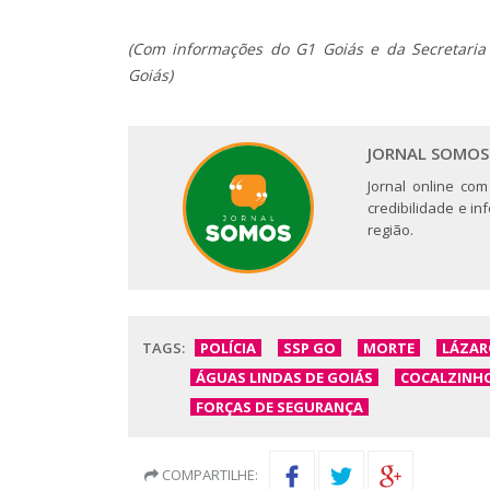
(Com informações do G1 Goiás e da Secretaria
Goiás)
JORNAL SOMOS
Jornal online com
credibilidade e i
região.
TAGS:
POLÍCIA
SSP GO
MORTE
LÁZAR
ÁGUAS LINDAS DE GOIÁS
COCALZINHO
FORÇAS DE SEGURANÇA
COMPARTILHE: