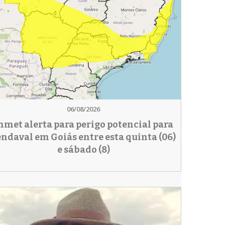
06/08/2026
nmet alerta para perigo potencial para
endaval em Goiás entre esta quinta (06)
e sábado (8)