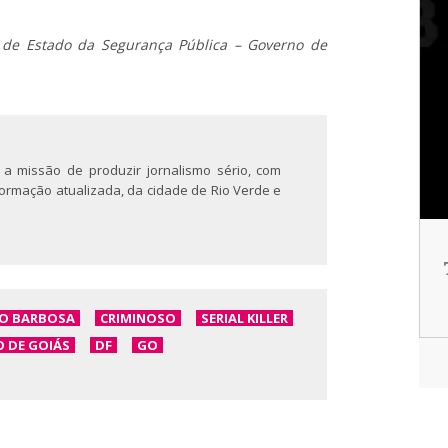
 de Estado da Segurança Pública – Governo de
 a missão de produzir jornalismo sério, com
nformação atualizada, da cidade de Rio Verde e
O BARBOSA
CRIMINOSO
SERIAL KILLER
 DE GOIÁS
DF
GO