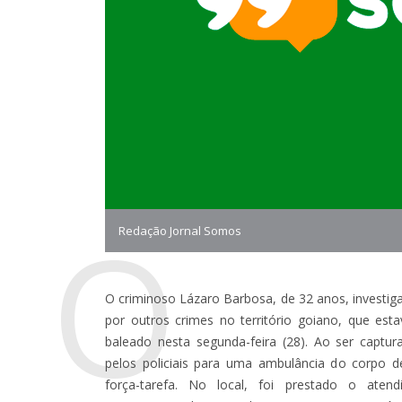
O
Redação Jornal Somos
O criminoso Lázaro Barbosa, de 32 anos, investig
por outros crimes no território goiano, que est
baleado nesta segunda-feira (28). Ao ser captu
pelos policiais para uma ambulância do corpo
força-tarefa. No local, foi prestado o at