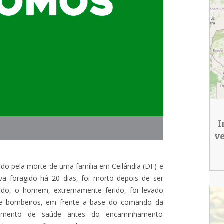
I
v
ado pela morte de uma família em Ceilândia (DF) e
ava foragido há 20 dias, foi morto depois de ser
rado, o homem, extremamente ferido, foi levado
 de bombeiros, em frente a base do comando da
endimento de saúde antes do encaminhamento