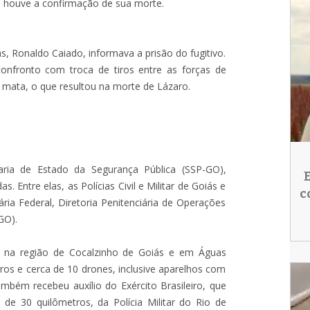
, houve a confirmação de sua morte.
s, Ronaldo Caiado, informava a prisão do fugitivo.
onfronto com troca de tiros entre as forças de
 mata, o que resultou na morte de Lázaro.
aria de Estado da Segurança Pública (SSP-GO),
. Entre elas, as Polícias Civil e Militar de Goiás e
c
iária Federal, Diretoria Penitenciária de Operações
GO).
ta na região de Cocalzinho de Goiás e em Águas
ros e cerca de 10 drones, inclusive aparelhos com
ambém recebeu auxílio do Exército Brasileiro, que
 de 30 quilômetros, da Polícia Militar do Rio de