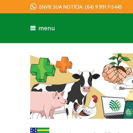
ENVIE SUA NOTÍCIA: (64) 9 9917-5445
menu