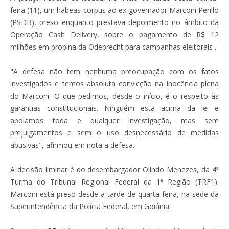
feira (11), um habeas corpus ao ex-governador Marconi Perillo
(PSDB), preso enquanto prestava depoimento no âmbito da
Operação Cash Delivery, sobre o pagamento de R$ 12
milhões em propina da Odebrecht para campanhas eleitorais .
"A defesa não tem nenhuma preocupação com os fatos
investigados e temos absoluta convicção na inocência plena
do Marconi. O que pedimos, desde o início, é o respeito às
garantias constitucionais. Ninguém esta acima da lei e
apoiamos toda e qualquer investigação, mas sem
prejulgamentos e sem o uso desnecessário de medidas
abusivas", afirmou em nota a defesa.
A decisão liminar é do desembargador Olindo Menezes, da 4ª
Turma do Tribunal Regional Federal da 1ª Região (TRF1).
Marconi está preso desde a tarde de quarta-feira, na sede da
Superintendência da Polícia Federal, em Goiânia.