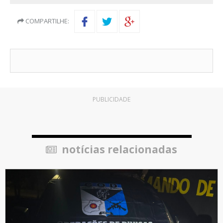
COMPARTILHE:
PUBLICIDADE
notícias relacionadas