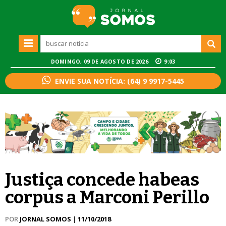
DOMINGO, 09 DE AGOSTO DE 2026
9:03
ENVIE SUA NOTÍCIA: (64) 9 9917-5445
Justiça concede habeas
corpus a Marconi Perillo
POR
JORNAL SOMOS
|
11/10/2018