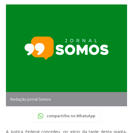
Redação Jornal Somos
compartilhe no WhatsApp
A Justiça Federal concedeu, no início da tarde desta quinta-