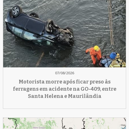
07/08/2026
Motorista morre após ficar preso às
ferragens em acidente na GO-409, entre
Santa Helena e Maurilândia