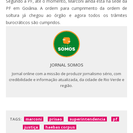
Segundo a PF, até o momento, Marconi ainda está na sede da
PF em Goiânia. A ordem para cumprimento da ordem de
soltura já chegou ao órgão e agora todos os trâmites
burocráticos são cumpridos.
JORNAL SOMOS
Jornal online com a missão de produzir jornalismo sério, com
credibilidade e informação atualizada, da cidade de Rio Verde e
região.
TAGS:
marconi
prisao
superintendencia
pf
justiça
haebas corpus