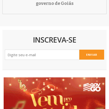
governo de Goiás
INSCREVA-SE
ENVIAR