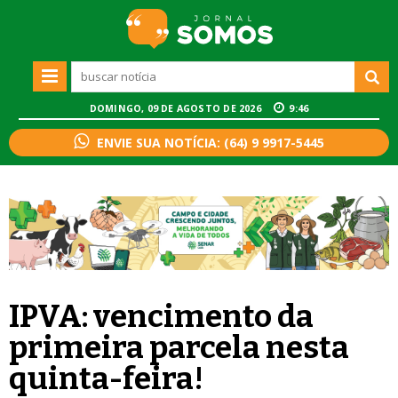
DOMINGO, 09 DE AGOSTO DE 2026
9:46
ENVIE SUA NOTÍCIA: (64) 9 9917-5445
IPVA: vencimento da
primeira parcela nesta
quinta-feira!