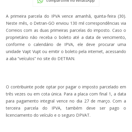
compartilhe no WhatsApp
A primeira parcela do IPVA vence amanhã, quinta-feira (30).
Neste mês, o Detran-GO enviou 130 mil correspondências via
Correios com as duas primeiras parcelas do imposto. Caso o
proprietário não receba o boleto até a data de vencimento,
conforme o calendário de IPVA, ele deve procurar uma
unidade Vapt Vupt ou emitir o boleto pela internet, acessando
a aba “veículos” no site do DETRAN.
O contribuinte pode optar por pagar o imposto parcelado em
três vezes ou em cota única. Para a placa com final 1, a data
para pagamento integral vence no dia 27 de março. Com a
terceira parcela do IPVA, também deve ser pago o
licenciamento do veículo e o seguro DPVAT.