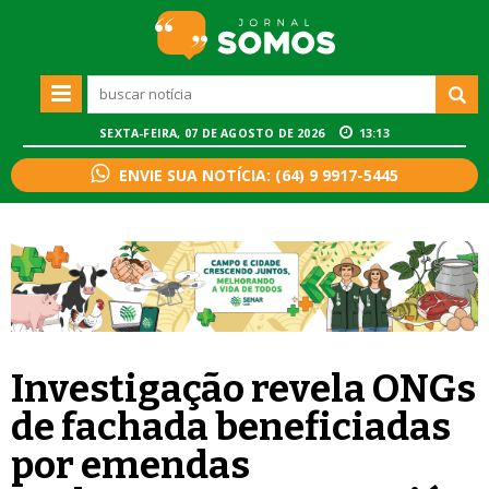
SEXTA-FEIRA, 07 DE AGOSTO DE 2026
13:13
ENVIE SUA NOTÍCIA: (64) 9 9917-5445
Investigação revela ONGs
de fachada beneficiadas
por emendas