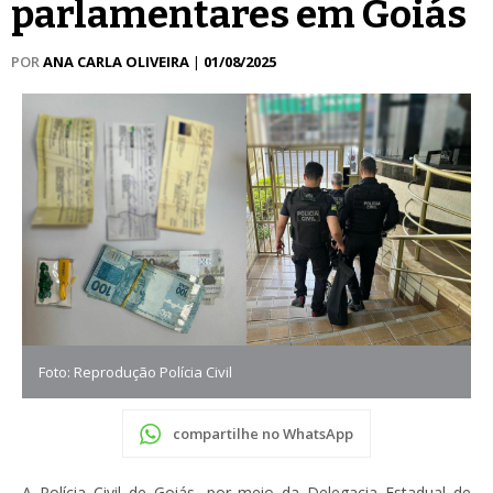
parlamentares em Goiás
POR
ANA CARLA OLIVEIRA
|
01/08/2025
Foto: Reprodução Polícia Civil
compartilhe no WhatsApp
A Polícia Civil de Goiás, por meio da Delegacia Estadual de