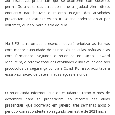
administrativas presenciais, que se ocorrerem com sucesso,
permitirão a volta das aulas de maneira gradual. Além disso,
enquanto não houver o retorno integral das atividades
presenciais, os estudantes do IF Goiano poderão optar por
voltarem, ou não, para a sala de aula.
Na UFG, a retomada presencial deverá priorizar às turmas
com menor quantidade de alunos, às de aulas práticas e às
com formandos. Segundo o reitor da instituição, Edward
Madureira, o retorno total das atividades é inviável devido aos
protocolos de segurança contra a Covid. Por isso, acontecerá
essa priorização de determinadas ações e alunos.
O reitor ainda informou que os estudantes terão o mês de
dezembro para se prepararem ao retorno das aulas
presenciais, que ocorrerão em janeiro, três semanas após o
período correspondente ao segundo semestre de 2021 iniciar.