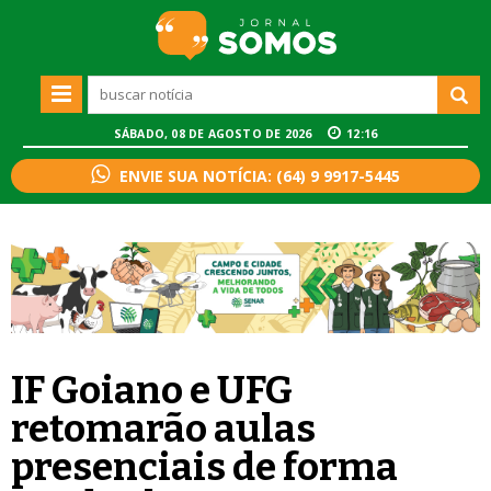
SÁBADO, 08 DE AGOSTO DE 2026
12:16
ENVIE SUA NOTÍCIA: (64) 9 9917-5445
IF Goiano e UFG
retomarão aulas
presenciais de forma