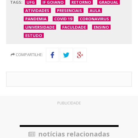
TAGS:
UFG
IF GOIANO
RETORNO
GRADUAL
ATIVIDADES
PRESENCIAIS
AULA
PANDEMIA
COVID 19
CORONAVIRUS
UNIVERSIDADE
FACULDADE
ENSINO
ESTUDO
COMPARTILHE:
PUBLICIDADE
notícias relacionadas